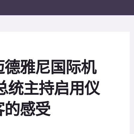
迈德雅尼国际机
总统主持启用仪
客的感受