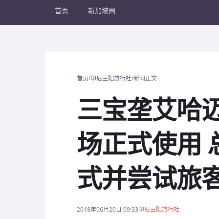
首页
新加坡圈
/
/
首页
印尼三阳旅行社
新闻正文
三宝垄艾哈
场正式使用 
式并尝试旅
2018年06月20日 09:33
印尼三阳旅行社