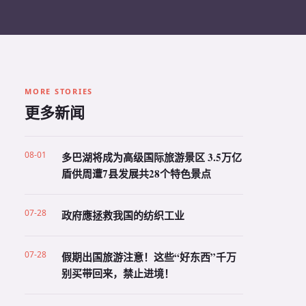
MORE STORIES
更多新闻
08-01
多巴湖将成为高级国际旅游景区 3.5万亿
盾供周遭7县发展共28个特色景点
07-28
政府應拯救我国的纺织工业
07-28
假期出国旅游注意！这些“好东西”千万
别买带回来，禁止进境！