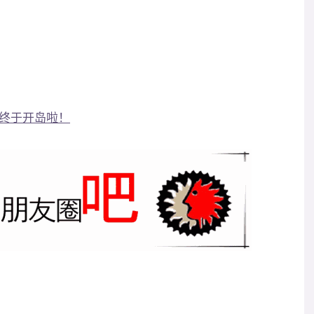
终于开岛啦！