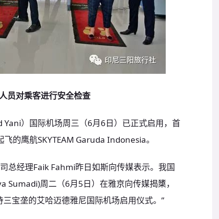
人员对乘客进行安全检查
 Yani）国际机场周三（6月6日）已正式启用，首
航SKYTEAM Garuda Indonesia。
一公司总经理Faik Fahmi昨日如斯向传媒表示。我国
rya Sumadi)周二（6月5日）在雅京向传媒揭橥，
持三宝垄的艾哈迈德雅尼国际机场启用仪式。”