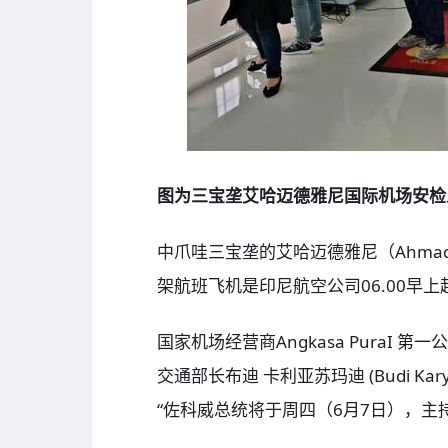
图为三宝垄艾哈迈德雅尼国际机场安检
中爪哇三宝垄的艾哈迈德雅尼（Ahmad
架航班飞机是印尼航空公司06.00早上起飞的鹰
国家机场经营商Angkasa PuraI 第
交通部长布迪 卡利亚苏玛迪 (Budi Ka
“佐科威总统将于周四（6月7日），主