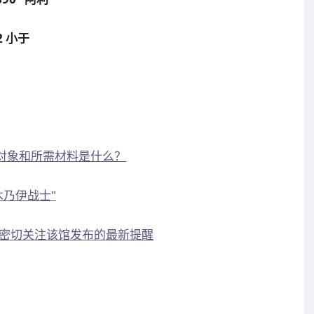
 小于
发对象和所需材料是什么？
木乃伊战士"
密切关注该馆发布的最新提醒