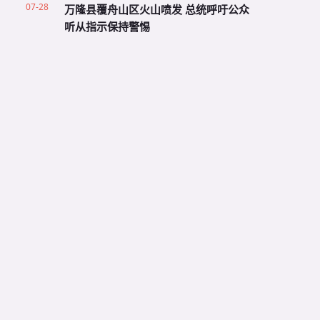
07-28
万隆县覆舟山区火山喷发 总统呼吁公众
听从指示保持警惕