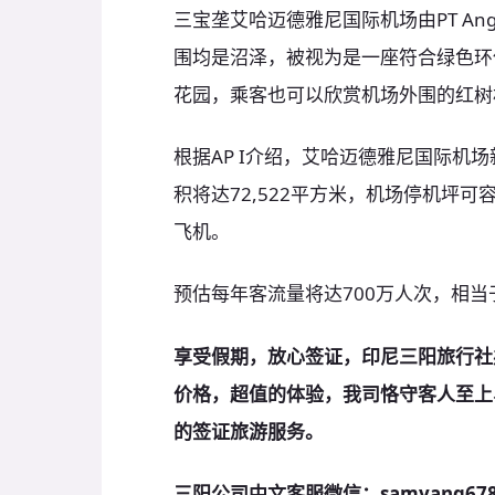
三宝垄艾哈迈德雅尼国际机场由PT Angka
围均是沼泽，被视为是一座符合绿色环
花园，乘客也可以欣赏机场外围的红树
根据AP I介绍，艾哈迈德雅尼国际机
积将达72,522平方米，机场停机坪可
飞机。
预估每年客流量将达700万人次，相当
享受假期，放心签证，印尼三阳旅行社
价格，超值的体验，我司恪守客人至上
的签证旅游服务。
三阳公司中文客服微信：samyang678