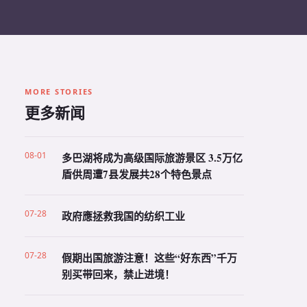
MORE STORIES
更多新闻
08-01
多巴湖将成为高级国际旅游景区 3.5万亿
盾供周遭7县发展共28个特色景点
07-28
政府應拯救我国的纺织工业
07-28
假期出国旅游注意！这些“好东西”千万
别买带回来，禁止进境！