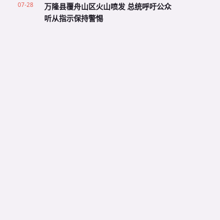
07-28
万隆县覆舟山区火山喷发 总统呼吁公众
听从指示保持警惕