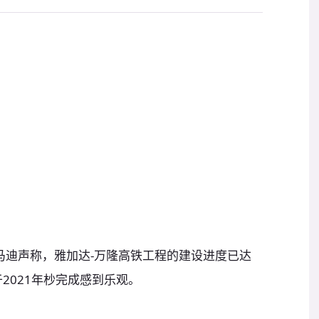
马迪声称，雅加达-万隆高铁工程的建设进度已达
2021年杪完成感到乐观。