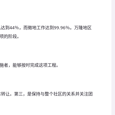
达到44％，而徵地工作达到99.96％。万隆地区
项的阶段。
施者，能够按时完成这项工程。
术转让。第三，是保持与整个社区的关系并关注团