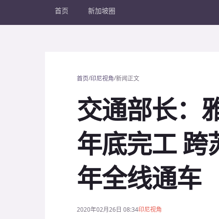
首页
新加坡圈
/
/
首页
印尼视角
新闻正文
交通部长：雅
年底完工 跨苏
年全线通车
2020年02月26日 08:34
印尼视角