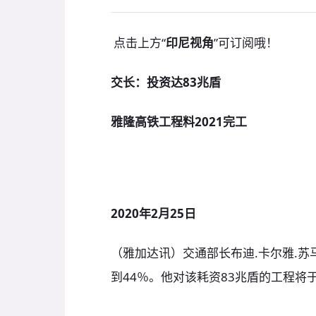
点击上方“
印尼视角
”可订阅哦！
交长：投资达83兆盾
雅隆高铁工程料2021完工
2020年2月25日
（雅加达讯）交通部长布迪.卡尔雅.苏
到44％。他对该耗资83兆盾的工程将于