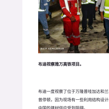
布迪视察雅万高铁项目。
布迪一度视察了位于万隆普哇加达和兰
曾停顿，因为现场有一些利用结构设计
中国的建材供应受到阻碍。