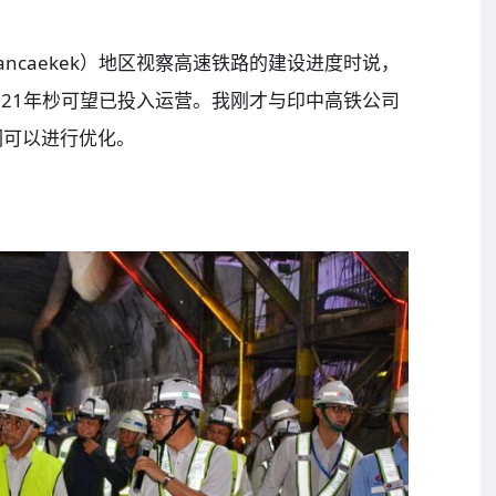
ncaekek）地区视察高速铁路的建设进度时说，
021年杪可望已投入运营。我刚才与印中高铁公司
们可以进行优化。