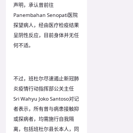
声明，承认曾前往
Panembahan Senopati医院
探望病人，经由医疗检疫结果
呈阴性反应，目前身体并无任
何不适。
不过，班杜尔尽速遏止新冠肺
炎疫情行动指挥部公关主任
Sri Wahyu Joko Santoso对记
者表示，所有曾与病患接触抑
或探病者，均需施行自我隔
离，包括班杜尔县长本人，同