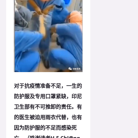
对于抗疫情准备不足，一生的
防护服及专用口罩紧缺，印尼
卫生部有不可推卸的责任。有
的医生被迫用雨衣代替，也有
因为防护服的不足而感染死