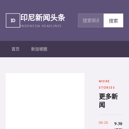
印尼新闻头条
搜索新闻
ID
搜索
INDONESIA HEADLINES
首页
新加坡圈
MORE
STORIES
更多新
闻
06-26
9·30