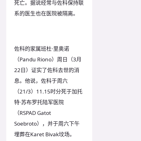
死亡。据说经常与佐科保持联
系的医生也在医院被隔离。
佐科的家属班杜·里奥诺
（Pandu Riono）周日（3月
22日）证实了佐科去世的消
息。他说，佐科于周六
（21/3）11.15时分死于加托
特·苏布罗托陆军医院
（RSPAD Gatot
Soebroto），并于周六下午
埋葬在Karet Bivak坟场。