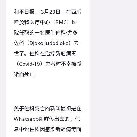
和平日报， 3月23日，在西爪
哇茂物医疗中心（BMC）医
院任职的一名医生佐科·尤多
佐科（Djoko Judodjoko）去
世了。佐科在治疗新冠病毒
（Covid-19）患者时不幸被感
染而死亡。
关于佐科死亡的新闻最初是在
Whatsapp组群传出去的，信
息中说佐科因感染新冠病毒而