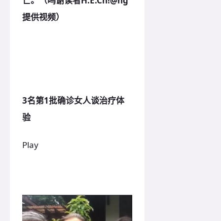
亡。（鸣谢读者H.E.Ch!@ng
提供视频）
3名第1批确诊女人谈治疗体
验
Play