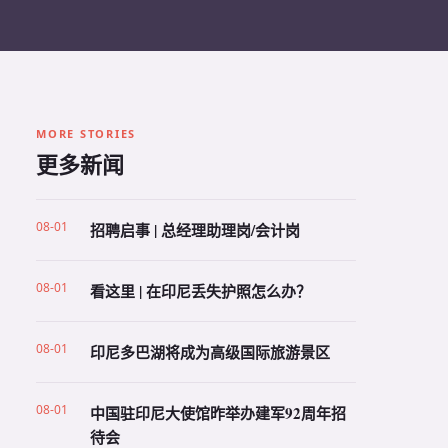
MORE STORIES
更多新闻
08-01
招聘启事 | 总经理助理岗/会计岗
08-01
看这里 | 在印尼丢失护照怎么办？
08-01
印尼多巴湖将成为高级国际旅游景区
08-01
中国驻印尼大使馆昨举办建军92周年招
待会