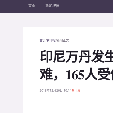
首页
新加坡圈
/
/
首页
看印尼
新闻正文
印尼万丹发生
难，165人受
2018年12月26日 10:14
看印尼