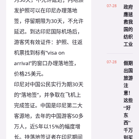
07-28
政府
发护照可以在印尼办理落地
應拯
签，停留期限为30天，不允许
救我
国的
延迟。到达印尼国际机场后，
纺织
游客凭有效证件：护照、往返
工业
机票找到标有“visa on
07-28
arrival”的窗口办理落地签，
假期
出国
价格25美元。
旅游
印尼对中国公民实行为期30天
注
意！
的“落地签”，并争取在飞机上
这些
完成签证。中国是印尼第二大
“好
东
客源地，去年的中国游客50多
西”
万人，近5年以15%的幅度增
千万
长。持落地签证者在印尼期间
别买