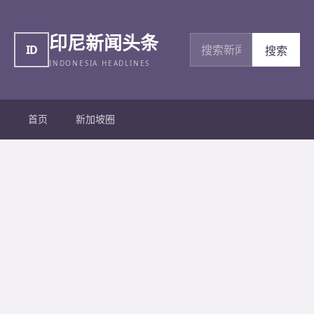
印尼新闻头条
搜索新闻
ID
搜索
INDONESIA HEADLINES
首页
新加坡圈