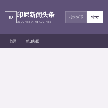
印尼新闻头条
搜索新闻
ID
搜索
INDONESIA HEADLINES
首页
新加坡圈