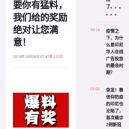
要你有猛料，
了。。。
。。。
我们给的奖励
绝对让您满
03-14
疫情之
下，为什
意！
么是印尼
华人在线
2019年10月08日 07:47
掌上印尼
广告投放
的最佳时
期？
03-03
突发！靠
信仰防疫
的印尼也
沦陷了，
首次确诊
2例新冠