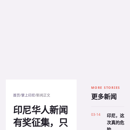
MORE STORIES
更多新闻
/
/
首页
掌上印尼
新闻正文
印尼华人新闻
03-14
印尼，这
有奖征集，只
次真的危
险