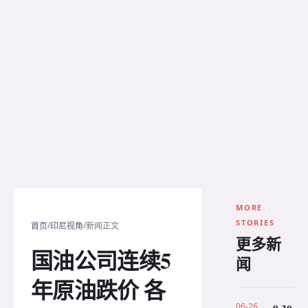
MORE
STORIES
/
/
首页
印尼视角
新闻正文
更多新
国油公司连续5
闻
年原油跌价 各
06-26