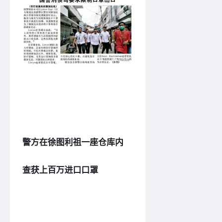
警方在徐图利祖一座仓库内
查获上百万进口口罩