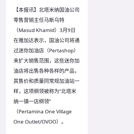
【本报讯】北塔米纳国油公司
零售营销主任马斯乌特
（Masud Khamid）3月9日
在雅加达表示，国油公司将通
过迷你加油店（Pertashop）
来扩大销售范围，这些迷你加
油店将出售各种各样的产品，
其售价和质量同常规加油站一
样，这项纲领被称为“北塔米
纳一镇一店纲领”
（Pertamina One Village
One Outlet/OVOO）。