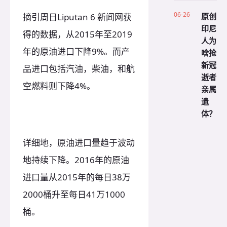
06-26
原创
摘引周日Liputan 6 新闻网获
印尼
得的数据，从2015年至2019
人为
年的原油进口下降9%。而产
啥抢
新冠
品进口包括汽油，柴油，和航
逝者
空燃料则下降4%。
亲属
遗
体？
详细地，原油进口量趋于波动
地持续下降。2016年的原油
进口量从2015年的每日38万
2000桶升至每日41万1000
桶。