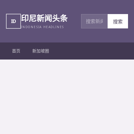
印尼新闻头条
搜索新闻
ID
搜索
INDONESIA HEADLINES
首页
新加坡圈