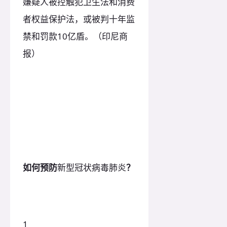
嫌疑人被控触犯卫生法和消费
者权益保护法，或被判十年监
禁和罚款10亿盾。（印尼商
报）
如何预防
新型冠状病毒肺炎
？
1