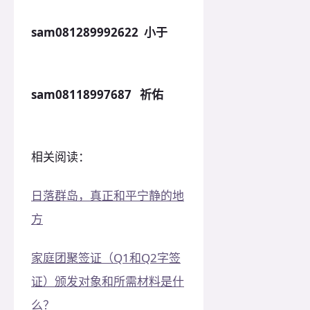
sam081289992622 小于
sam08118997687 祈佑
相关阅读：
日落群岛，真正和平宁静的地
方
家庭团聚签证（Q1和Q2字签
证）颁发对象和所需材料是什
么？