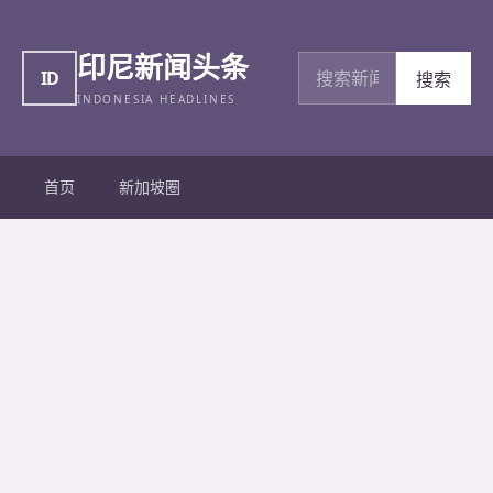
印尼新闻头条
搜索新闻
ID
搜索
INDONESIA HEADLINES
首页
新加坡圈