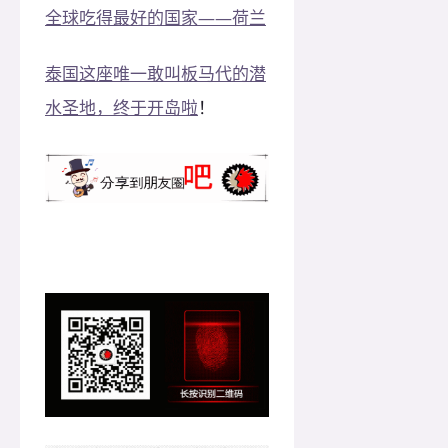
全球吃得最好的国家——荷兰
泰国这座唯一敢叫板马代的潜
水圣地，终于开岛啦
！