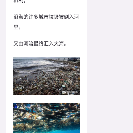
机制，
沿海的许多城市垃圾被倒入河
里，
又由河流最终汇入大海。