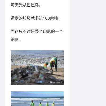
每天光从巴厘岛，
运走的垃圾就多达100余吨，
而这只不过是整个印尼的一个
缩影。