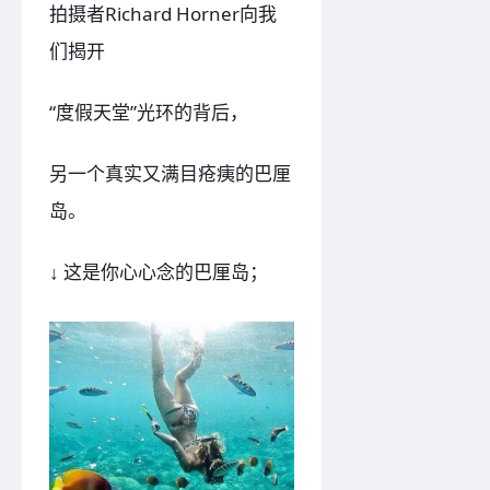
拍摄者Richard Horner向我
们揭开
“度假天堂”光环的背后，
另一个真实又满目疮痍的巴厘
岛。
↓ 这是你心心念的巴厘岛；