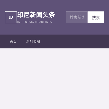
印尼新闻头条
搜索新闻
ID
搜索
INDONESIA HEADLINES
首页
新加坡圈