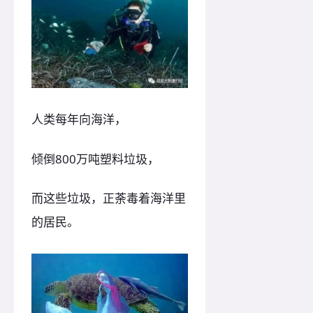
人类每年向海洋，
倾倒800万吨塑料垃圾，
而这些垃圾，正荼毒着海洋里
的居民。