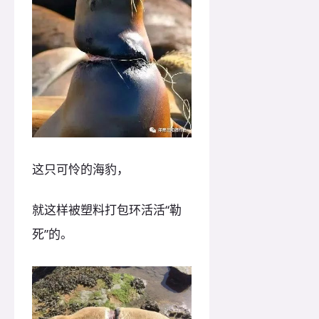
这只可怜的海豹，
就这样被塑料打包环活活“勒
死”的。