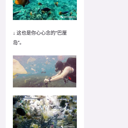
↓ 这也是你心心念的“巴厘
岛”。