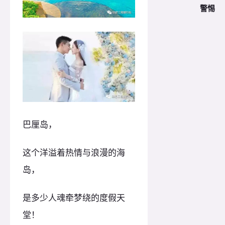
警惕
巴厘岛，
这个洋溢着热情与浪漫的海
岛，
是多少人魂牵梦绕的度假天
堂！