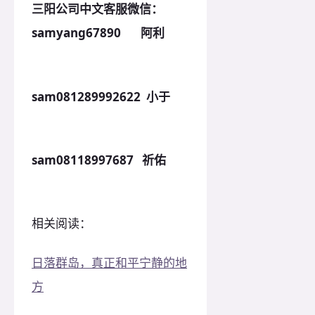
三阳公司中文客服微信：
samyang67890 阿利
sam081289992622 小于
sam08118997687 祈佑
相关阅读：
日落群岛，真正和平宁静的地
方