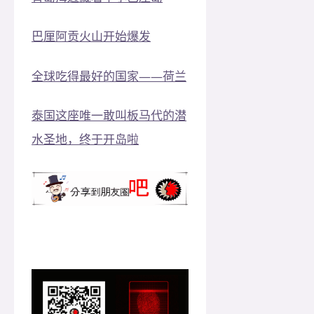
巴厘阿贡火山开始爆发
全球吃得最好的国家——荷兰
泰国这座唯一敢叫板马代的潜
水圣地，终于开岛啦