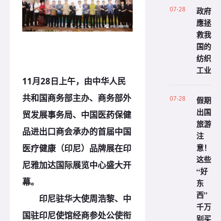
07-28
政府
應拯
救我
国的
纺织
工业
11月28日上午，由中华人民
共和国商务部主办、商务部外
07-28
假期
出国
贸发展事务局、中国医药保健
旅游
品进出口商会承办的首届中国
注
意！
医疗健康（印尼）品牌展在印
这些
尼雅加达国际展览中心盛大开
“好
幕。
东
西”
印尼驻华大使周浩黎、中
千万
国驻印尼使馆经商参处公使衔
别买