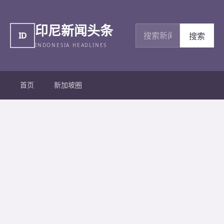
印尼新闻头条
搜索新闻
ID
搜索
INDONESIA HEADLINES
首页
新加坡圈