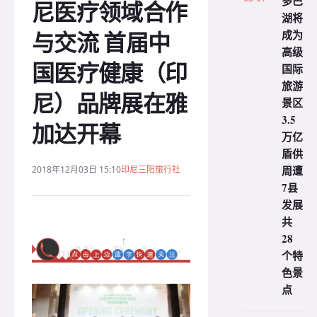
多巴
尼医疗领域合作
湖将
与交流 首届中
成为
高级
国医疗健康（印
国际
旅游
尼）品牌展在雅
景区
3.5
加达开幕
万亿
盾供
周遭
2018年12月03日 15:10
印尼三阳旅行社
7县
发展
共
28
个特
色景
点