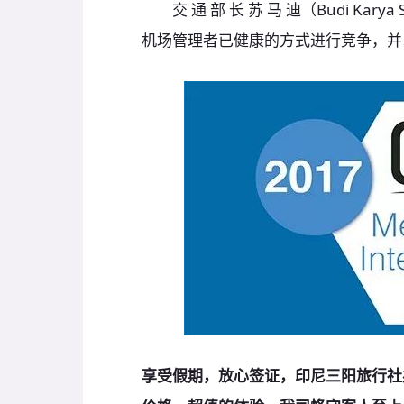
交 通 部 长 苏 马 迪（Budi Ka
机场管理者已健康的方式进行竞争，并
享受假期，放心签证，印尼三阳旅行社