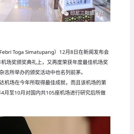
 Toga Simatupang）12月8日在新闻发布会
8年机场奖颁奖典礼上，又再度荣获年度最佳机场奖
杂志所举办的颁奖活动中也名列前茅。
机场在今年所取得最佳成就，而且该机场的第
年4月至10月对国内共105座机场进行研究后所做