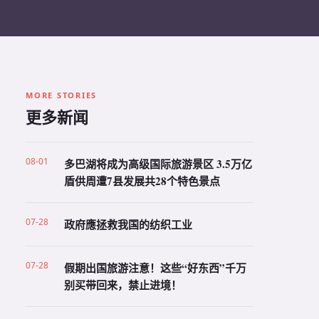
MORE STORIES
更多新闻
08-01
多巴湖将成为高级国际旅游景区 3.5万亿
盾供周遭7县发展共28个特色景点
07-28
政府應拯救我国的纺织工业
07-28
假期出国旅游注意！这些“好东西”千万
别买带回来，禁止进境！