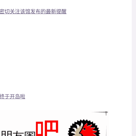
密切关注该馆发布的最新提醒
终于开岛啦