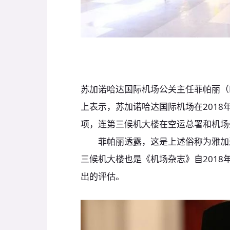
苏加诺哈达国际机场公关主任菲帕丽（Febri
上表示，苏加诺哈达国际机场在201
项，连第三候机大楼在空运总署和机场
菲帕丽透露，这是上述俗称为雅加达
三候机大楼也是《机场杂志》自2018
出的评估。