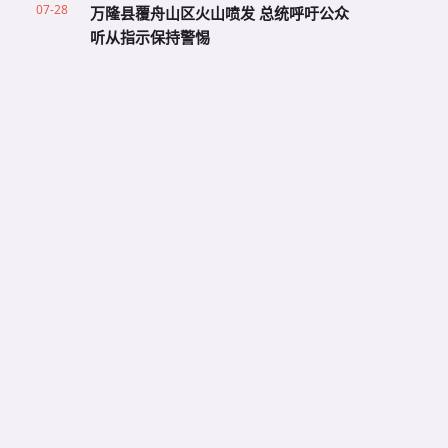
07-28
万隆县覆舟山区火山喷发 总统呼吁公众
听从指示保持警惕