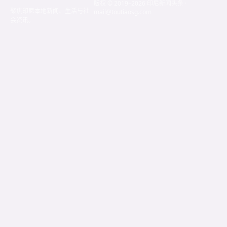
版权 © 2019–2026 印尼新闻头条 ·
聚焦印尼本地新闻、生活与社
mail@toutiaosg.com
会资讯。