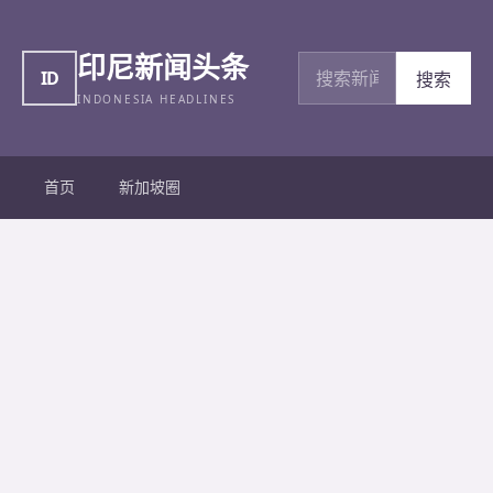
印尼新闻头条
搜索新闻
ID
搜索
INDONESIA HEADLINES
首页
新加坡圈