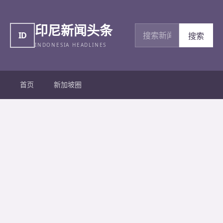
印尼新闻头条
搜索新闻
ID
搜索
INDONESIA HEADLINES
首页
新加坡圈