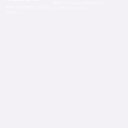
版权 © 2019–2026 印尼新闻头条 ·
聚焦印尼本地新闻、生活与社
mail@toutiaosg.com
会资讯。