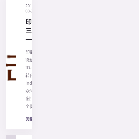
2019-
·
印尼兰花旅
03-21
行社
印尼国花有
三!你可知其
一?
印尼千岛旅行社
微信公众号
ID:nusarayatour
转自Cri印尼
indonesia微信公
众号，在此鸣
谢！ 国花是指一
个国家用来…
阅读全文
→