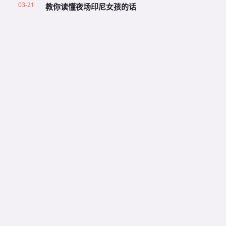
03-21
教你读懂夜场印尼女孩的话