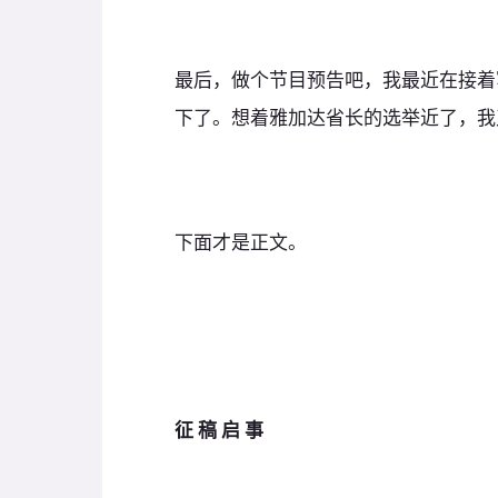
最后，做个节目预告吧，我最近在接着
下了。想着雅加达省长的选举近了，我
下面才是正文。
征 稿 启 事