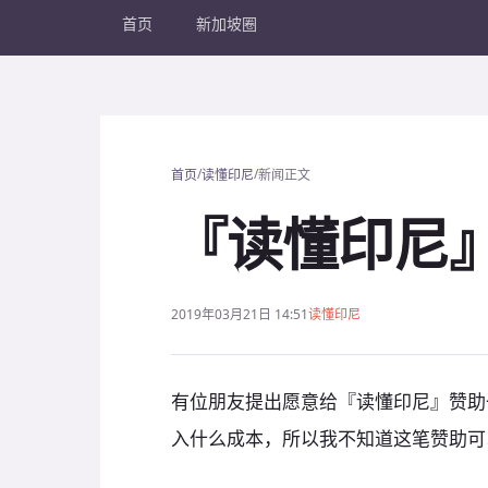
首页
新加坡圈
/
/
首页
读懂印尼
新闻正文
『读懂印尼
2019年03月21日 14:51
读懂印尼
有位朋友提出愿意给『读懂印尼』赞助
入什么成本，所以我不知道这笔赞助可