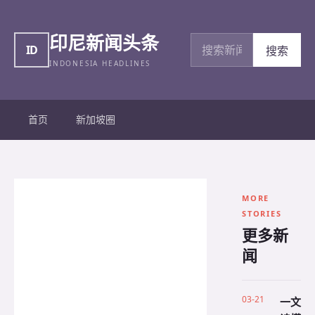
印尼新闻头条
搜索新闻
ID
搜索
INDONESIA HEADLINES
首页
新加坡圈
MORE
STORIES
更多新
闻
03-21
一文