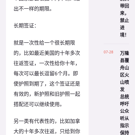
带回
出不一样的期限。
来，
禁止
长期签证：
进
境！
就是一次性给一个很长期限
的，比如最近美国的十年多次
07-28
万隆
县覆
往返签证，一次性给你十年，
舟山
每次可以最长逗留6个月。即
区火
山喷
使护照到期了，这个签证还是
发
有效的，新护照和旧护照一起
总统
呼吁
搭配还可以继续使用。
公众
听从
另一类有代表性的，比如加拿
指示
大的十年多次往返，只给到你
保持