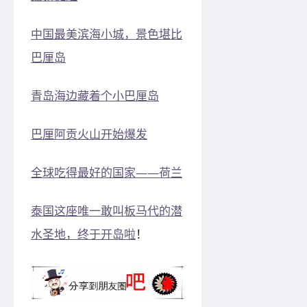
中国最美滨海小城，景色堪比
巴厘岛
青岛海边藏着个小巴厘岛
巴厘阿贡火山开始爆发
全球吃得最好的国家——荷兰
泰国这座唯一敢叫板马代的潜
水圣地，终于开岛啦
！