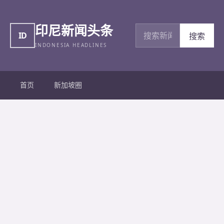
印尼新闻头条
搜索新闻
ID
搜索
INDONESIA HEADLINES
首页
新加坡圈