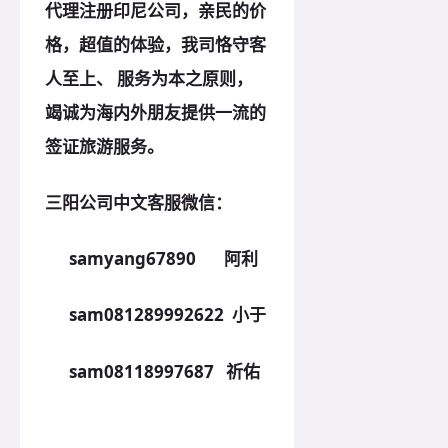
代理注册印尼
公司，亲民的价
格，超值的体验，我司恪守客
人至上、 服务为本之
原
则，
竭诚为海内外朋友提供一流的
签证旅游服务。
三阳公司中文客服微信：
samyang67890 阿利
sam081289992622 小于
sam08118997687 祈佑