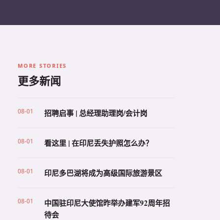
MORE STORIES
更多新闻
08-01
招聘启事 | 总经理助理岗/会计岗
08-01
看这里 | 在印尼丢失护照怎么办？
08-01
印尼多巴湖将成为高级国际旅游景区
08-01
中国驻印尼大使馆昨举办建军92周年招
待会