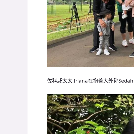
佐科威太太 Iriana在抱着大外孙Sedah 