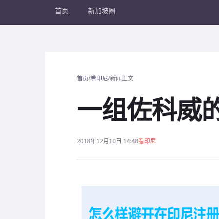
首页
新加坡圈
/
/
首页
看印尼
新闻正文
一组佐科威
2018年12月10日 14:48
看印尼