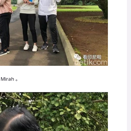
Mirah 。