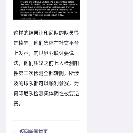
这样的结果让印尼队的队员很
是愤怒，他们集体在社交平台
上发声，向世界羽联讨要说
法，他们质疑之前七人检测阳
性第二次检测全都转阴，所涉
及的球队都可以顺利参赛，为
何印尼队检测集体阴性被要退
赛。
← 返回新闻首页