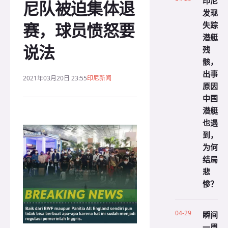
印尼
尼队被迫集体退
发现
赛，球员愤怒要
失踪
潜艇
说法
残
骸，
出事
2021年03月20日 23:55
印尼新闻
原因
中国
潜艇
也遇
到，
为何
结局
悲
惨？
04-29
瞬间
一周