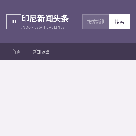
印尼新闻头条
搜索新闻
ID
搜索
INDONESIA HEADLINES
首页
新加坡圈