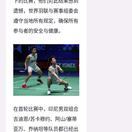
下的比赛，他们对此结果感到
遗憾，世界羽联与赛事组委会
遵守当地所有规定，确保所有
参与者的安全与健康。
在首轮比赛中，印尼男双组合
吉迪恩/苏卡穆约、阿山/塞蒂
亚万、乔纳坦等队员都已经出