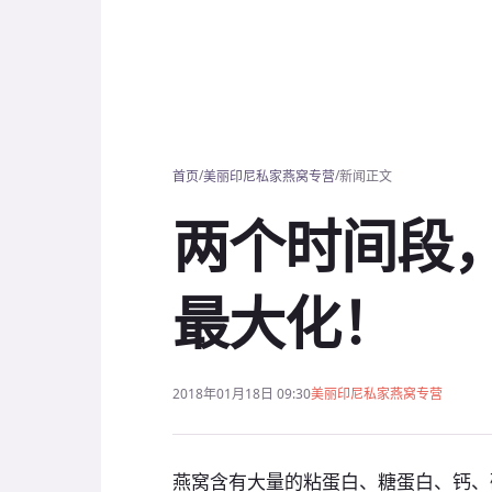
/
/
首页
美丽印尼私家燕窝专营
新闻正文
两个时间段
最大化！
2018年01月18日 09:30
美丽印尼私家燕窝专营
燕窝含有大量的粘蛋白、糖蛋白、钙、