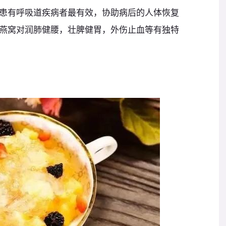
患有呼吸道疾病者最有效，协助病后的人体恢复
燕窝对润肺健腰，壮脾健胃，外伤止血等有独特