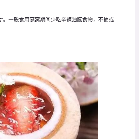
柔”。一般食用燕窝期间少吃辛辣油腻食物，不抽或