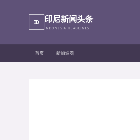
印尼新闻头条
ID
INDONESIA HEADLINES
首页
新加坡圈