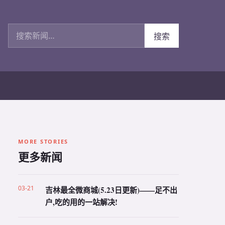
搜索新闻
搜索
MORE STORIES
更多新闻
03-21
吉林最全微商城(5.23日更新)——足不出
户,吃的用的一站解决!