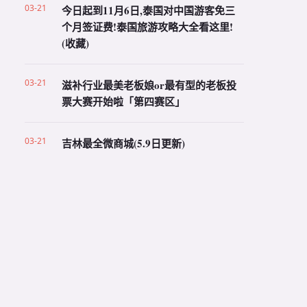
03-21
今日起到11月6日,泰国对中国游客免三
个月签证费!泰国旅游攻略大全看这里!
(收藏)
03-21
滋补行业最美老板娘or最有型的老板投
票大赛开始啦「第四赛区」
03-21
吉林最全微商城(5.9日更新)