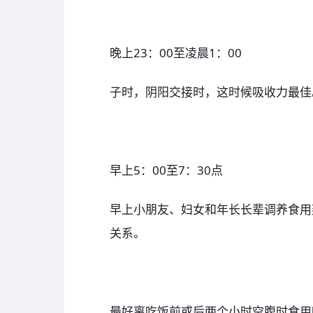
晚上23：00至凌晨1：00
子时，阴阳交接时，这时候吸收力最佳
早上5：00至7：30点
早上小朋友、妇女和年长长辈调养食用
关系。
最好离吃饭前或后两个小时空腹时食用