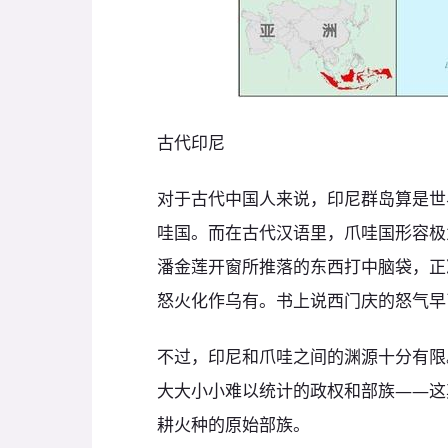
古代印尼
对于古代中国人来说，印尼群岛算是世
哇国。而在古代汉语里，爪哇国形容极
潘金莲开窗所推落的东西打中脑袋，正
怒火化作乌有。书上说西门庆的怒气早
不过，印尼和爪哇之间的渊源十分有限
大大小小难以统计的政权和部族——这
耕火种的原始部族。