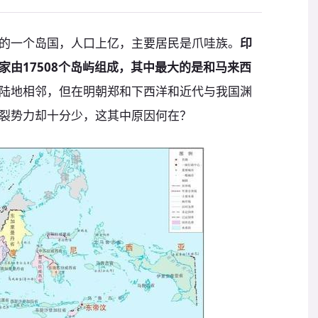
的一个岛国，人口上亿，主要居民是爪哇族。
印
由17508个岛屿组成，其中最大的是和马来西
陆地相邻，但在明朝郑和下西洋和近代与我国渊
裂势力却十分少，这其中原因何在？