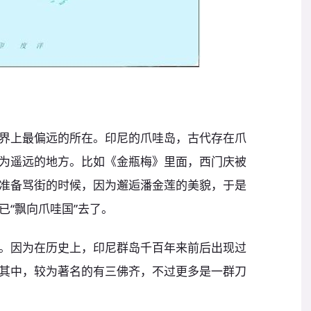
界上最偏远的所在。印尼的爪哇岛，古代存在爪
为遥远的地方。比如《金瓶梅》里面，西门庆被
准备骂街的时候，因为邂逅潘金莲的美貌，于是
已“飘向爪哇国”去了。
。因为在历史上，印尼群岛千百年来前后出现过
其中，较为著名的有三佛齐，不过更多是一群刀