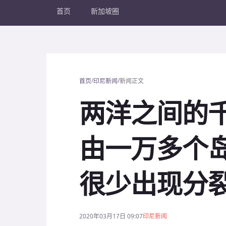
首页
新加坡圈
/
/
首页
印尼新闻
新闻正文
两洋之间的
由一万多个
很少出现分
2020年03月17日 09:07
印尼新闻