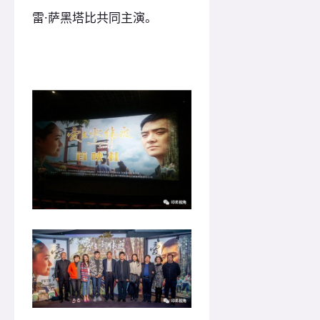
雷·萨黑塔比共同主演。