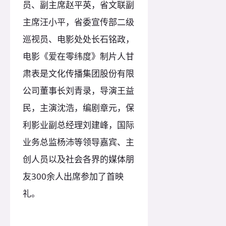
员、副主席赵平英，省文联副
主席汪小平，省委宣传部二级
巡视员、电影处处长石铭政，
电影《爱在零纬度》制片人甘
肃表是文化传播集团股份有限
公司董事长刘青录，导演王益
民，主演沈浩，编剧章元，保
利影业副总经理刘建峰，国际
业务总监杨沛等领导嘉宾、主
创人员以及社会各界的媒体朋
友300余人出席参加了首映
礼。