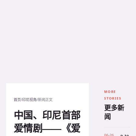
MORE
STORIES
/
/
首页
印尼视角
新闻正文
更多新
中国、印尼首部
闻
爱情剧——《爱
06-26