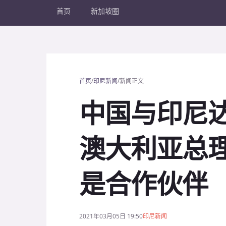
首页
新加坡圈
/
/
首页
印尼新闻
新闻正文
中国与印尼
澳大利亚总
是合作伙伴
2021年03月05日 19:50
印尼新闻