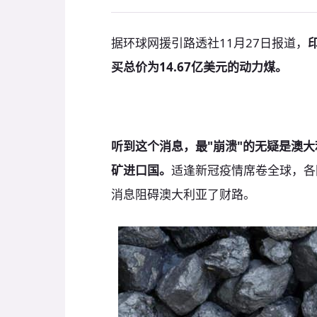
据环球网援引路透社11月27日报道，
买总价为14.67亿美元的动力煤。
听到这个消息，最"崩溃"的无疑是澳
矿进口国。
适逢新冠疫情席卷全球，各
消息阻碍澳大利亚了财路。