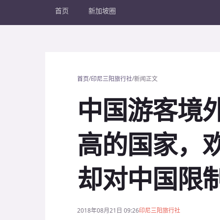
首页
新加坡圈
/
/
首页
印尼三阳旅行社
新闻正文
中国游客境
高的国家，
却对中国限
2018年08月21日 09:26
印尼三阳旅行社