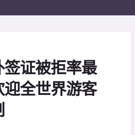
外签证被拒率最
欢迎全世界游客
制