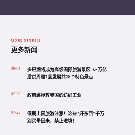
MORE STORIES
更多新闻
08-01
多巴湖将成为高级国际旅游景区 3.5万亿
盾供周遭7县发展共28个特色景点
07-28
政府應拯救我国的纺织工业
07-28
假期出国旅游注意！这些“好东西”千万
别买带回来，禁止进境！