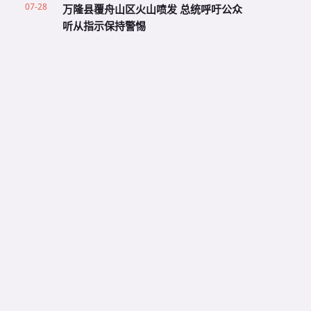
07-28
万隆县覆舟山区火山喷发 总统呼吁公众
听从指示保持警惕