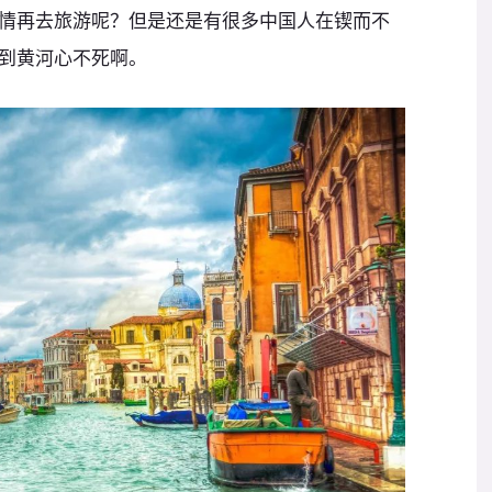
情再去旅游呢？但是还是有很多中国人在锲而不
到黄河心不死啊。