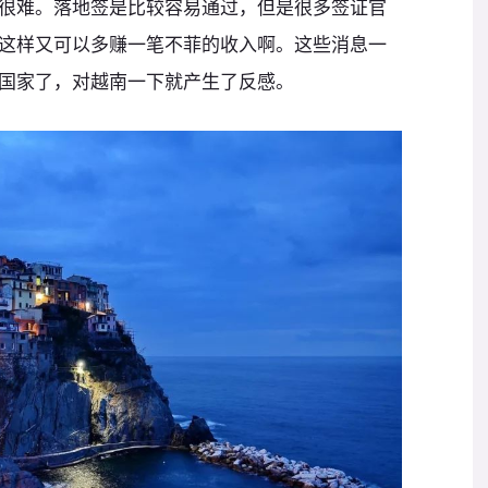
很难。落地签是比较容易通过，但是很多签证官
这样又可以多赚一笔不菲的收入啊。这些消息一
国家了，对越南一下就产生了反感。