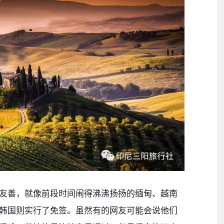
友善，就像前段时间闹得沸沸扬扬的缅甸、越南
韩国则实行了免签。虽然有的网友可能会说他们