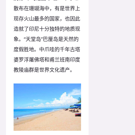
散布在珊瑚海中，有是世界上
现存火山最多的国家，也因此
造就了印尼十分独特的地质现
象。“天堂岛”巴厘岛是天然的
度假胜地。中爪哇的千年古塔
婆罗浮屠佛塔和甫兰班南印度
教陵庙群是世界文化遗产。