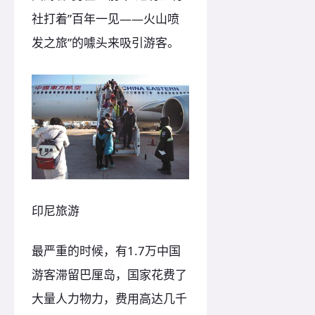
社打着”百年一见——火山喷
发之旅”的噱头来吸引游客。
印尼旅游
最严重的时候，有1.7万中国
游客滞留巴厘岛，国家花费了
大量人力物力，费用高达几千