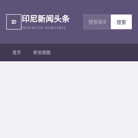
印尼新闻头条
搜索新闻
ID
搜索
INDONESIA HEADLINES
首页
新加坡圈