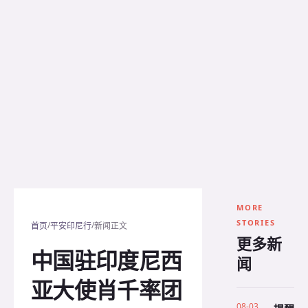
MORE
STORIES
/
/
首页
平安印尼行
新闻正文
更多新
中国驻印度尼西
闻
亚大使肖千率团
08-03