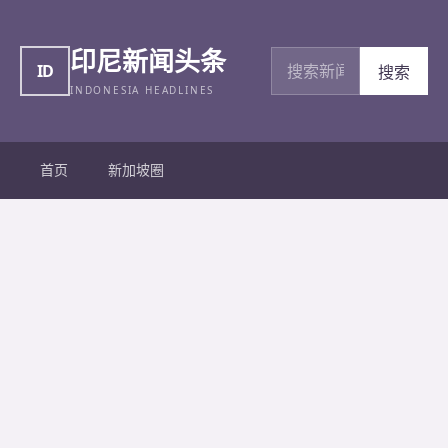
印尼新闻头条
搜索新闻
ID
搜索
INDONESIA HEADLINES
首页
新加坡圈