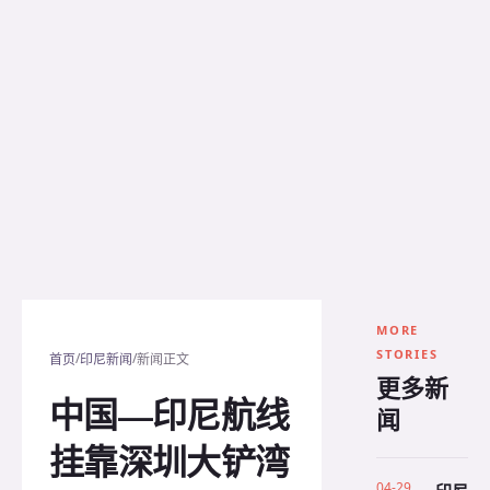
MORE
STORIES
/
/
首页
印尼新闻
新闻正文
更多新
中国—印尼航线
闻
挂靠深圳大铲湾
04-29