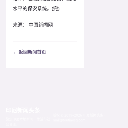
水平的保安系统。(完)
来源： 中国新闻网
← 返回新闻首页
印尼新闻头条
版权 © 2019–2026 印尼新闻头条 ·
聚焦印尼本地新闻、生活与社
mail@toutiaosg.com
会资讯。