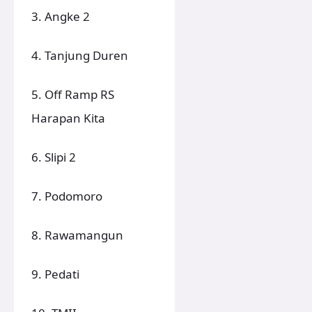
3. Angke 2
4. Tanjung Duren
5. Off Ramp RS
Harapan Kita
6. Slipi 2
7. Podomoro
8. Rawamangun
9. Pedati