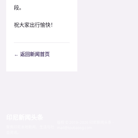
段。
祝大家出行愉快！
← 返回新闻首页
印尼新闻头条
版权 © 2019–2026 印尼新闻头条 ·
聚焦印尼本地新闻、生活与社
mail@toutiaosg.com
会资讯。