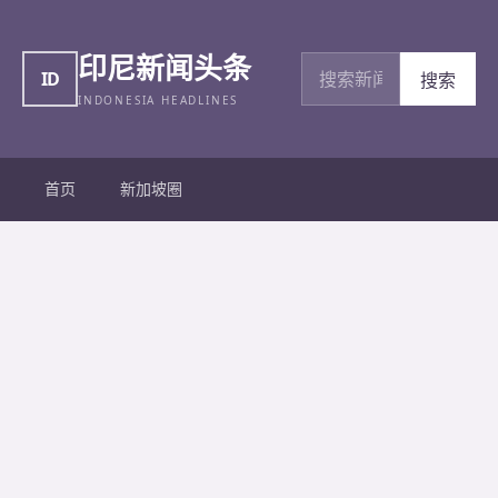
印尼新闻头条
搜索新闻
ID
搜索
INDONESIA HEADLINES
首页
新加坡圈