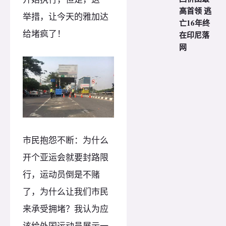
高首领 逃
举措，让今天的雅加达
亡16年终
给堵疯了！
在印尼落
网
市民抱怨不断：为什么
开个亚运会就要封路限
行，运动员倒是不赌
了，为什么让我们市民
来承受拥堵？我认为应
该给外国运动员展示一