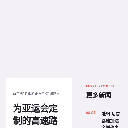
MORE STORIES
更多新闻
/
/
首页
印尼旅游全方位
新闻正文
为亚运会定
08-04
哇!印尼首
制的高速路
都雅加达
全城停电