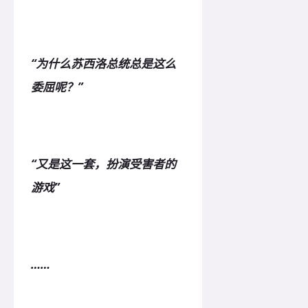
“为什么苏西洛总统总是这么
委屈呢？”
“又是这一套，扮演受害者的
游戏”
……