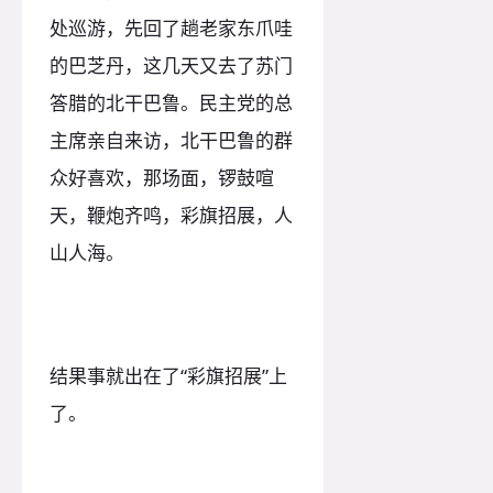
处巡游，先回了趟老家东爪哇
的巴芝丹，这几天又去了苏门
答腊的北干巴鲁。民主党的总
主席亲自来访，北干巴鲁的群
众好喜欢，那场面，锣鼓喧
天，鞭炮齐鸣，彩旗招展，人
山人海。
结果事就出在了“彩旗招展”上
了。