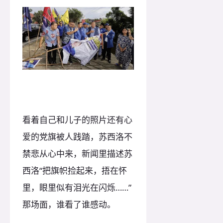
看着自己和儿子的照片还有心
爱的党旗被人践踏，苏西洛不
禁悲从心中来，新闻里描述苏
西洛“把旗帜捡起来，捂在怀
里，眼里似有泪光在闪烁……”
那场面，谁看了谁感动。