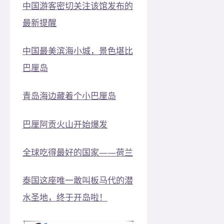
中国游客密切关注该馆发布的
最新提醒
中国最美滨海小城，景色堪比
巴厘岛
青岛海边藏着个小巴厘岛
巴厘阿贡火山开始爆发
全球吃得最好的国家——荷兰
泰国这座唯一敢叫板马代的潜
水圣地，终于开岛啦！