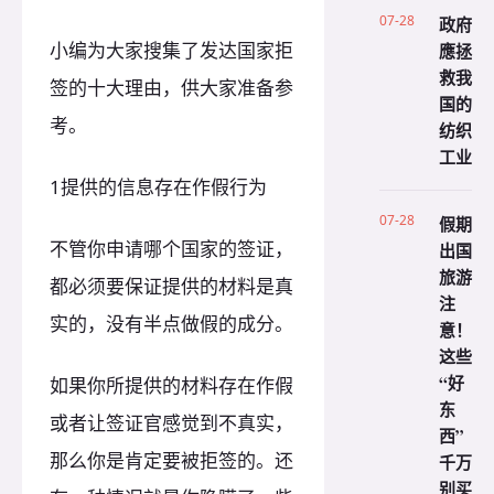
07-28
政府
小编为大家搜集了发达国家拒
應拯
救我
签的十大理由，供大家准备参
国的
考。
纺织
工业
1提供的信息存在作假行为
07-28
假期
不管你申请哪个国家的签证，
出国
旅游
都必须要保证提供的材料是真
注
实的，没有半点做假的成分。
意！
这些
“好
如果你所提供的材料存在作假
东
或者让签证官感觉到不真实，
西”
那么你是肯定要被拒签的。还
千万
别买