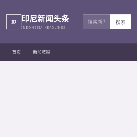
印尼新闻头条
搜索新闻
ID
搜索
INDONESIA HEADLINES
首页
新加坡圈