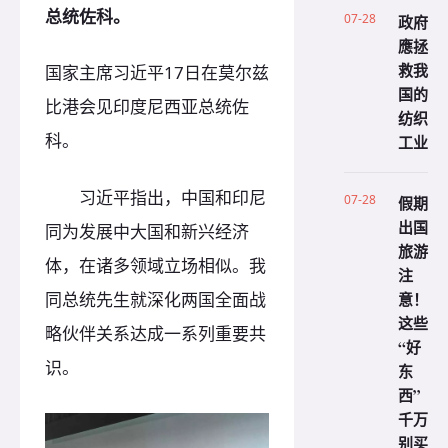
总统佐科。
07-28
政府
應拯
救我
国家主席习近平17日在莫尔兹
国的
比港会见印度尼西亚总统佐
纺织
科。
工业
习近平指出，中国和印尼
07-28
假期
出国
同为发展中大国和新兴经济
旅游
体，在诸多领域立场相似。我
注
同总统先生就深化两国全面战
意！
这些
略伙伴关系达成一系列重要共
“好
识。
东
西”
千万
别买