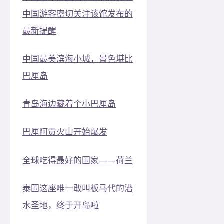
中国游客密切关注该馆发布的
最新提醒
中国最美滨海小城，景色堪比
巴厘岛
青岛海边藏着个小巴厘岛
巴厘阿贡火山开始爆发
全球吃得最好的国家——荷兰
泰国这座唯一敢叫板马代的潜
水圣地，终于开岛啦