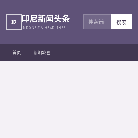
印尼新闻头条
搜索新闻
ID
搜索
INDONESIA HEADLINES
首页
新加坡圈