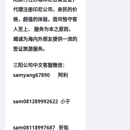
代理注册印尼公司，亲民的价
格，超值的体验，我司恪守客
人至上、 服务为本之
原
则，
竭诚为海内外朋友提供一流的
签证旅游服务。
三阳公司中文客服微信：
samyang67890 阿利
sam081289992622 小于
sam08118997687 祈佑