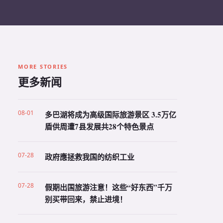
MORE STORIES
更多新闻
08-01
多巴湖将成为高级国际旅游景区 3.5万亿
盾供周遭7县发展共28个特色景点
07-28
政府應拯救我国的纺织工业
07-28
假期出国旅游注意！这些“好东西”千万
别买带回来，禁止进境！