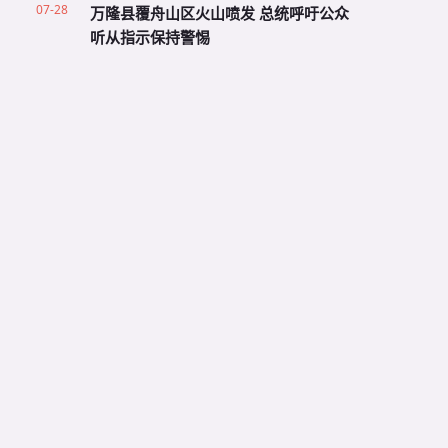
07-28
万隆县覆舟山区火山喷发 总统呼吁公众
听从指示保持警惕