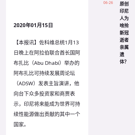
06-26
原创
印尼
人为
2020年01月15日
啥抢
新冠
逝者
【本报讯】佐科维总统1月13
亲属
日晚上在阿拉伯联合酋长国阿
遗
体？
布扎比（Abu Dhabi）举办的
阿布扎比可持续发展周论坛
（ADSW）发表主旨演讲，他
向台下众多投资家和商贾表
示，印尼将来能成为世界可持
续性能源做出贡献的其中一个
国家。