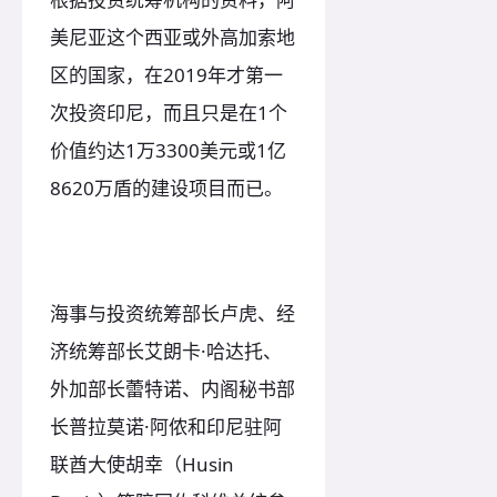
美尼亚这个西亚或外高加索地
区的国家，在2019年才第一
次投资印尼，而且只是在1个
价值约达1万3300美元或1亿
8620万盾的建设项目而已。
海事与投资统筹部长卢虎、经
济统筹部长艾朗卡·哈达托、
外加部长蕾特诺、内阁秘书部
长普拉莫诺·阿侬和印尼驻阿
联酋大使胡幸（Husin