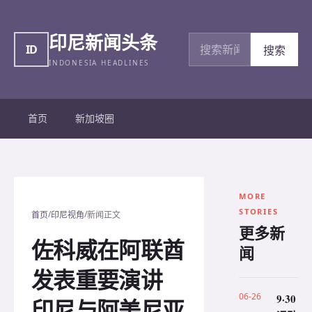
印尼新闻头条
搜索新闻
ID
搜索
INDONESIA HEADLINES
首页
新加坡圈
MORE
STORIES
/
/
首页
印尼视角
新闻正文
更多新
佐科威在阿联酋
闻
发表重要演讲
06-26
9·30
印尼与阿美尼亚