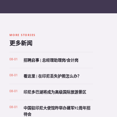
MORE STORIES
更多新闻
08-01
招聘启事 | 总经理助理岗/会计岗
08-01
看这里 | 在印尼丢失护照怎么办？
08-01
印尼多巴湖将成为高级国际旅游景区
08-01
中国驻印尼大使馆昨举办建军92周年招
待会