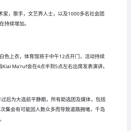
术家，歌手，文艺界人士，以及1000多名社会团
在持续增加。
白色上衣，体育馆将于中午12点开门，活动持续
ai Ma'ruf会在4点半到5点左右出席发表演讲。
3号过后为大选前平静期，所有助选团及媒体，包括
本次集会有可能因人数众多而导致道路拥堵，千岛
。