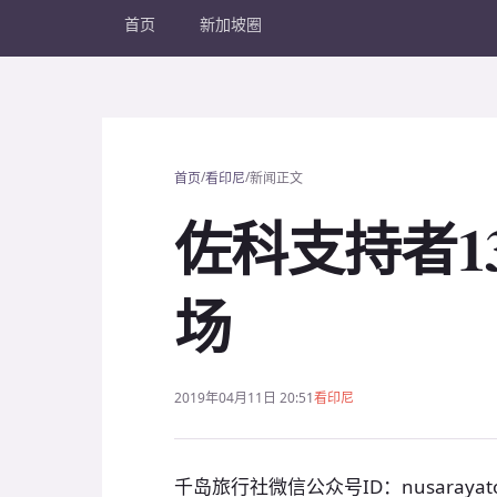
首页
新加坡圈
/
/
首页
看印尼
新闻正文
佐科支持者1
场
2019年04月11日 20:51
看印尼
千岛旅行社微信公众号ID：nusarayato