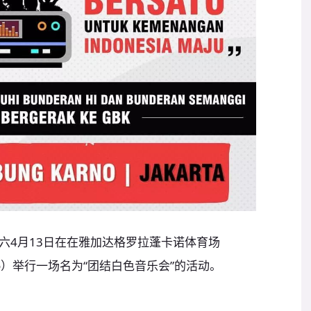
六4月13日在在雅加达格罗拉蓬卡诺体育场
ng Karno）举行一场名为“团结白色音乐会”的活动。