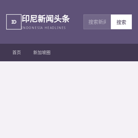
印尼新闻头条
搜索新闻
ID
搜索
INDONESIA HEADLINES
首页
新加坡圈