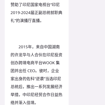
赞助了印尼国家电视台“印尼
2019-2024届正副总统就职典
礼”的演播厅直播。
2015年，来自中国湖南
的许龙华与人合伙在印尼投资
创办跨境电商平台WOOK 集
团并出任 CEO。彼时，企业
家出身的佐科“逆袭”当选印尼
总统后，推出一系列发展经济
举措，中印尼经贸合作日益热
络并渐入佳境。