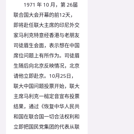
1971 年 10 月，第 26届
联合国大会开幕的前12天，
即将赴任联大主席的印尼外交
家马利克特意经香港与老朋友
司徒眉生会面，表示想在中国
席位问题上有所作为。司徒眉
生随后向北京反映情况，北京
请他立即赴京。10月25日，
联大中国问题投票开始，联大
主席马利克一槌定音宣布投票
结果，通过《恢复中华人民共
和国在联合国一切合法权利和
立即把国民党集团的代表从联