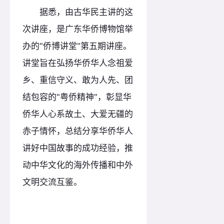
据悉，由古华民主讲的这
次讲座，是广东华侨博物馆举
办的"侨博讲堂"第五期讲座。
讲堂旨在弘扬华侨华人念祖爱
乡、重信守义、敢为人先、团
结包容的"粤侨精神"，彰显华
侨华人心系故土、大爱无疆的
赤子情怀，总结分享华侨华人
讲好中国故事的成功经验，推
动中华文化的海外传播和中外
文明交流互鉴。