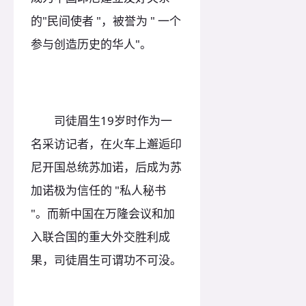
的"民间使者 "，被誉为 " 一个
参与创造历史的华人"。
司徒眉生19岁时作为一
名采访记者，在火车上邂逅印
尼开国总统苏加诺，后成为苏
加诺极为信任的 "私人秘书
"。而新中国在万隆会议和加
入联合国的重大外交胜利成
果，司徒眉生可谓功不可没。