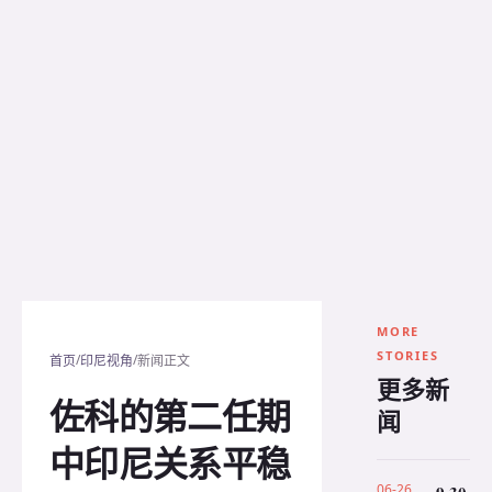
MORE
STORIES
/
/
首页
印尼视角
新闻正文
更多新
佐科的第二任期
闻
中印尼关系平稳
06-26