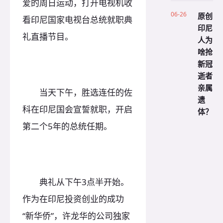
爱的周日运动，打开电视机收
06-26
原创
看印尼国家电视台总统就职典
印尼
礼直播节目。
人为
啥抢
新冠
逝者
亲属
当天下午，胜选连任的佐
遗
科在印尼国会宣誓就职，开启
体？
第二个5年的总统任期。
典礼从下午3点半开始。
作为在印尼投资创业的成功
“新华侨”，许龙华的公司独家