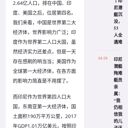
丨印
2.64亿人口，排在中国、印
尼潜
度、美国之后，位居第四名。
艇沉
没，
我们来看，中国是世界第二大
53
经济体，世界影响力广泛；印
人全
度作为世界第二人口大国，虽
遇难
然经济实力还差点，但是一天
04-29
印尼
存在感刷的响当当；美国作为
潜艇
全球第一大经济体，在各方面
殉难
艇员
的影响力简直是不用摆了。
亲
属：
而印尼作为世界第四人口大
“我
国，东南亚第一大经济体，国
仍相
信我
土面积190万平方公里，2017
的儿
年GDP1.01万亿美元，按照印
子还