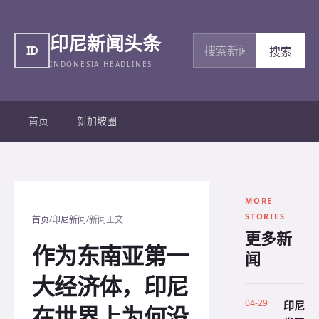
印尼新闻头条
搜索新闻
ID
搜索
INDONESIA HEADLINES
首页
新加坡圈
MORE
STORIES
/
/
首页
印尼新闻
新闻正文
更多新
作为东南亚第一
闻
大经济体，印尼
04-29
印尼
在世界上为何没