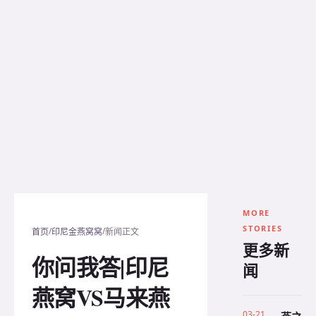
MORE
STORIES
/
/
首页
印尼金燕窝窝
新闻正文
更多新
你问我答|印尼
闻
燕窝VS马来燕
03-21