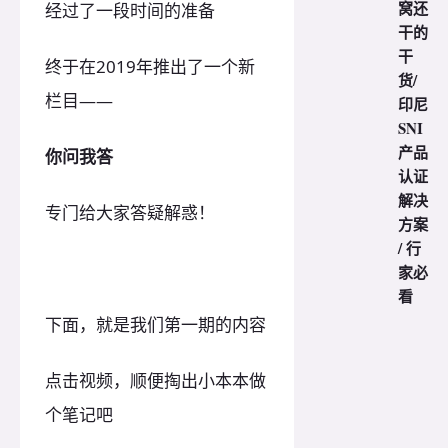
窝还
经过了一段时间的准备
干的
干
终于在2019年推出了一个新
货/
栏目——
印尼
SNI
产品
你问我答
认证
解决
专门给大家答疑解惑！
方案
/ 行
家必
看
下面，就是我们第一期的内容
点击视频，顺便掏出小本本做
个笔记吧