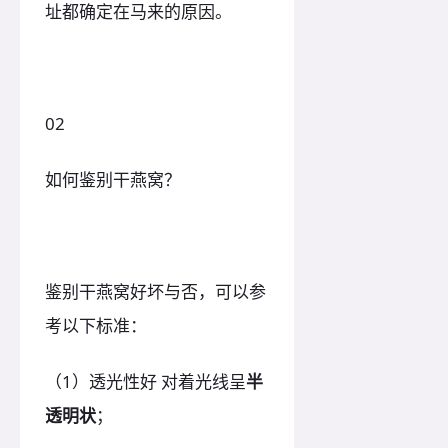
址都确定在马来的原因。
02
如何鉴别干燕窝？
鉴别干燕窝好坏与否，可以参
考以下标准：
（1）透光性好 对着光线呈
半
透明状
；