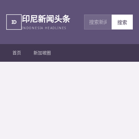
印尼新闻头条
搜索新闻
ID
搜索
INDONESIA HEADLINES
首页
新加坡圈