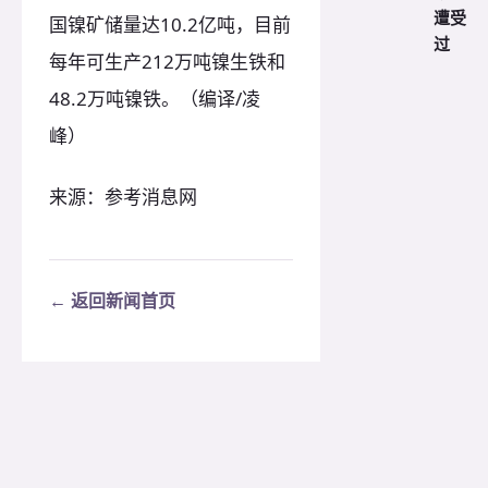
遭受
国镍矿储量达10.2亿吨，目前
过
每年可生产212万吨镍生铁和
48.2万吨镍铁。（编译/凌
峰）
来源：参考消息网
← 返回新闻首页