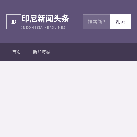
印尼新闻头条
搜索新闻
ID
搜索
INDONESIA HEADLINES
首页
新加坡圈