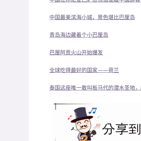
中国最美滨海小城，景色堪比巴厘岛
青岛海边藏着个小巴厘岛
巴厘阿贡火山开始爆发
全球吃得最好的国家——荷兰
泰国这座唯一敢叫板马代的潜水圣地，