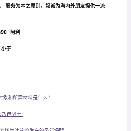
、 服务为本之原则，竭诚为海内外朋友提供一流
90 阿利
2 小于
发对象和所需材料是什么？
木乃伊战士"
密切关注该馆发布的最新提醒