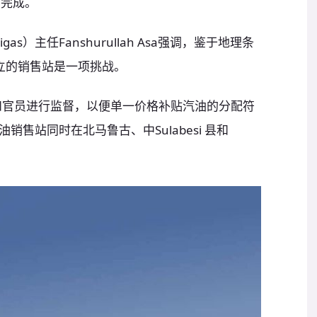
前完成。
s）主任Fanshurullah Asa强调，鉴于地理条
立的销售站是一项挑战。
区政府和官员进行监督，以便单一价格补贴汽油的分配符
售站同时在北马鲁古、中Sulabesi 县和