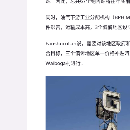
站。因此，总共67个销售站将在年底
同时，油气下游工业分配机构（BPH Miga
件艰苦，运输成本高，3个偏僻地区设
Fanshurullah说，需要对该地
合目标，三个偏僻地区单一价格补贴汽油销
Waiboga村进行。