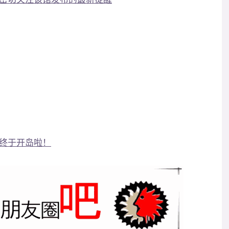
终于开岛啦！