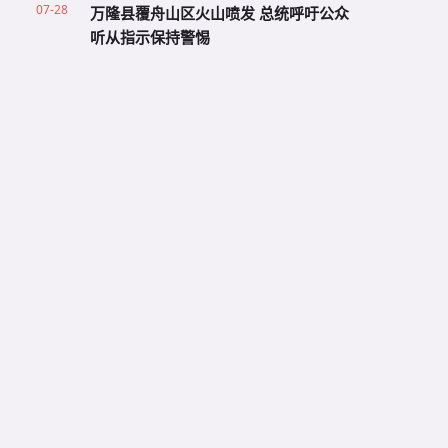
07-28
万隆县覆舟山区火山喷发 总统呼吁公众
听从指示保持警惕