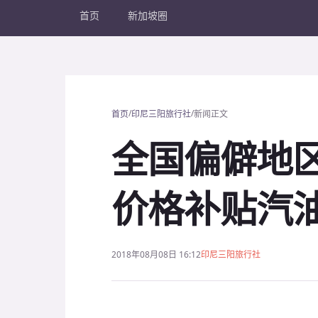
首页
新加坡圈
/
/
首页
印尼三阳旅行社
新闻正文
全国偏僻地
价格补贴汽
2018年08月08日 16:12
印尼三阳旅行社