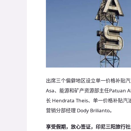
出席三个偏僻地区设立单一价格补贴汽油销售站的
Asa、能源和矿产资源部主任Patuan Alf
长 Hendrata Theis、单一价格补贴
营销分部经理 Dody Brilianto。
享受假期，放心签证，印尼三阳旅行社