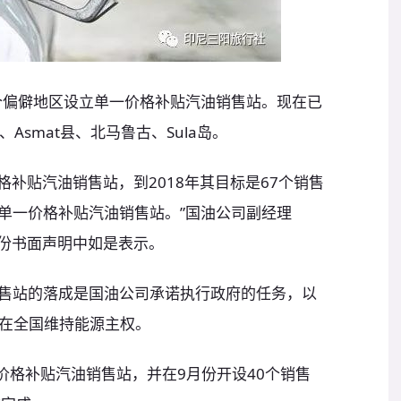
次为三个偏僻地区设立单一价格补贴汽油销售站。现在已
Asmat县、北马鲁古、Sula岛。
价格补贴汽油销售站，到2018年其目标是67个销售
个单一价格补贴汽油销售站。”国油公司副经理
日）在一份书面声明中如是表示。
的销售站的落成是国油公司承诺执行政府的任务，以
在全国维持能源主权。
价格补贴汽油销售站，并在9月份开设40个销售