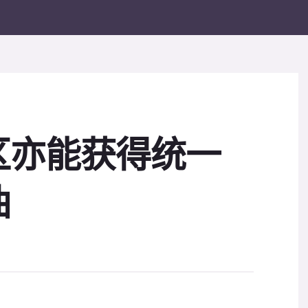
区亦能获得统一
油