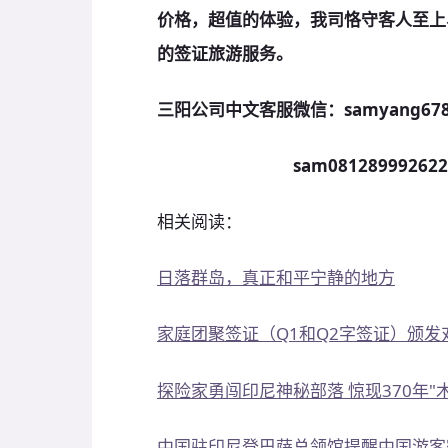
价格，超值的体验，我司恪守客人至上
的签证旅游服务。
三阳公司中文客服微信：samyang678
sam08128999262
相关阅读：
日落群岛，真正和平宁静的地方
家庭团聚签证（Q1和Q2字签证）颁
探险家勇闯印尼神秘部落 惊现370年"
中国驻印尼登巴萨总领馆提醒中国游客