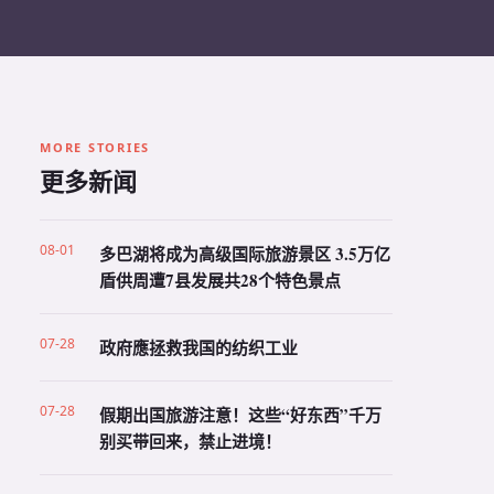
MORE STORIES
更多新闻
08-01
多巴湖将成为高级国际旅游景区 3.5万亿
盾供周遭7县发展共28个特色景点
07-28
政府應拯救我国的纺织工业
07-28
假期出国旅游注意！这些“好东西”千万
别买带回来，禁止进境！