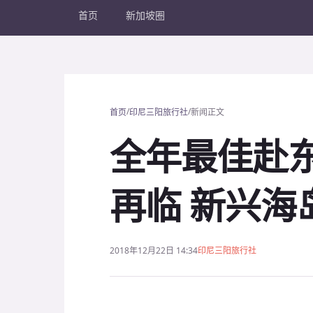
首页
新加坡圈
/
/
首页
印尼三阳旅行社
新闻正文
全年最佳赴
再临 新兴海
2018年12月22日 14:34
印尼三阳旅行社