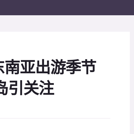
东南亚出游季节
岛引关注