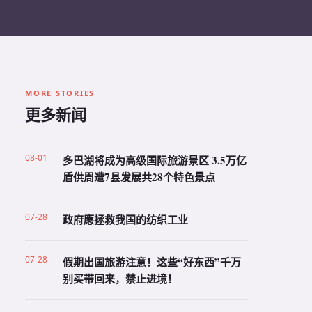
MORE STORIES
更多新闻
08-01
多巴湖将成为高级国际旅游景区 3.5万亿
盾供周遭7县发展共28个特色景点
07-28
政府應拯救我国的纺织工业
07-28
假期出国旅游注意！这些“好东西”千万
别买带回来，禁止进境！