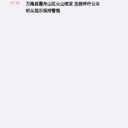
07-28
万隆县覆舟山区火山喷发 总统呼吁公众
听从指示保持警惕