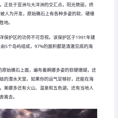
，正处于亚洲与大洋洲的交汇点，阳光艳丽，终
少被人为开发，原始礁石上有各种多姿的软、硬珊
胜地。
洋保护区的功劳不可忽视。该保护区于1991年建
，由5个岛屿组成，97%的面积都是清澈见底的海
的原始礁石上面，遍布着婀娜多姿的软硬珊瑚，还
级的潜水天堂。如果你的运气足够好，还能在海
，美娜多还有火山、温泉和五色湖，还有当地人
舍离去。