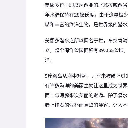
美娜多位于印度尼西亚的北苏拉威西省
年水温保持在28摄氏度。由于这里极
瑚和丰富的海洋生物，是世界级的潜水
美娜多潜水之所以闻名于世，布纳肯海
立，整个海洋公园面积有89.065公顷
洋。
5座海岛从海中升起，几乎未被破坏过
有许多海洋的美丽生物让这里成为世界
面上与海豚来次美丽的邂逅。除了潜水
脸上挂着的淳朴而真挚的笑容，让人不