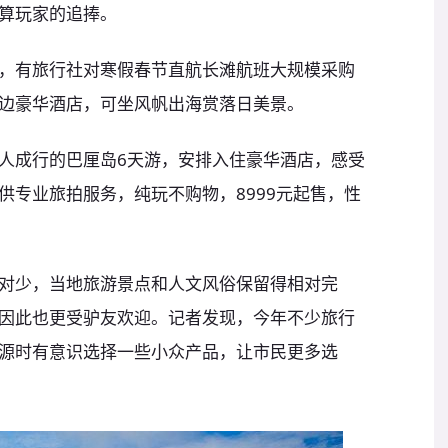
算玩家的追捧。
，有旅行社对寒假春节直航长滩航班大规模采购
边豪华酒店，可坐风帆出海赏落日美景。
人成行的巴厘岛6天游，安排入住豪华酒店，感受
供专业旅拍服务，纯玩不购物，8999元起售，性
对少，当地旅游景点和人文风俗保留得相对完
因此也更受驴友欢迎。记者发现，今年不少旅行
源时有意识选择一些小众产品，让市民更多选