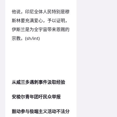
他说，印尼全体人民特别是穆
斯林要充满爱心，予以证明，
伊斯兰是为全宇宙带来恩赐的
宗教。(sh/int)
从威兰多遇刺事件汲取经验
安梭尔青年团吁民众举报
鼓动参与极端主义活动不法分