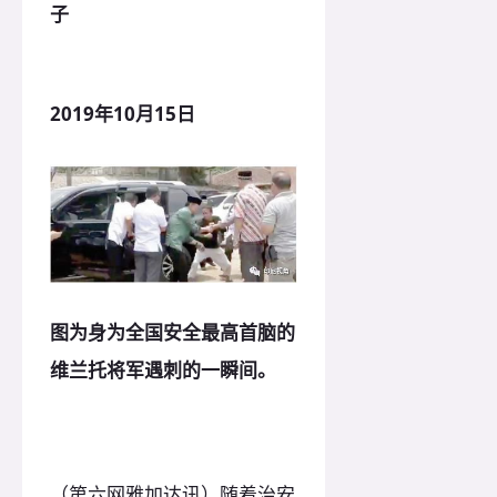
子
2019年10月15日
图为身为全国安全最高首脑的
维兰托将军遇刺的一瞬间。
（第六网雅加达讯）随着治安