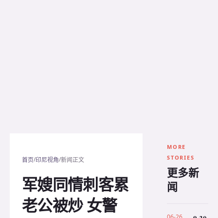
MORE
STORIES
/
/
首页
印尼视角
新闻正文
更多新
军嫂同情刺客累
闻
老公被炒 女警
06-26