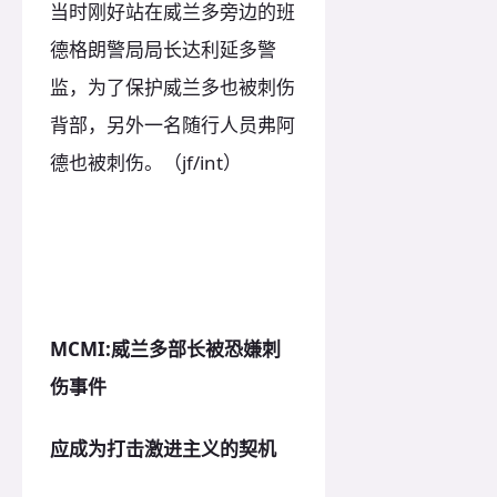
当时刚好站在威兰多旁边的班
德格朗警局局长达利延多警
监，为了保护威兰多也被刺伤
背部，另外一名随行人员弗阿
德也被刺伤。（jf/int）
MCMI:威兰多部长被恐嫌刺
伤事件
应成为打击激进主义的契机