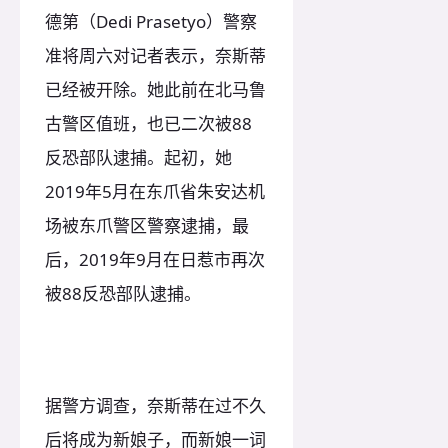
德第（Dedi Prasetyo）警察
准将周六对记者表示，奈斯蒂
已经被开除。她此前在北马鲁
古警区值班，也已二次被88
反恐部队逮捕。起初，她
2019年5月在东爪省朱安达机
场被东爪警区警察逮捕，最
后，2019年9月在日惹市再次
被88反恐部队逮捕。
据警方调查，奈斯蒂在过不久
后将成为新娘子，而新娘一词