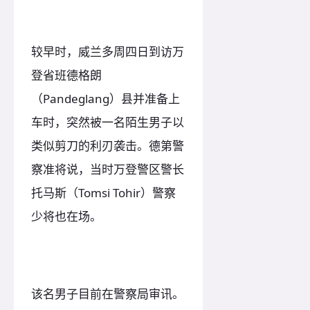
较早时，威兰多周四日到访万
登省班德格朗
（Pandeglang）县并准备上
车时，突然被一名陌生男子以
类似剪刀的利刃袭击。德第警
察准将说，当时万登警区警长
托马斯（Tomsi Tohir）警察
少将也在场。
该名男子目前在警察局审讯。