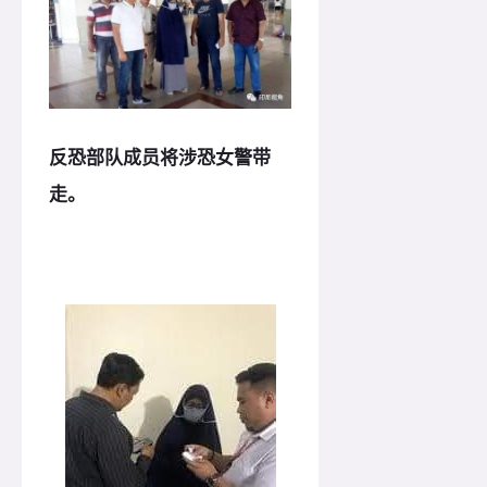
反恐部队成员将涉恐女警带
走。