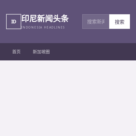
印尼新闻头条
搜索新闻
ID
搜索
INDONESIA HEADLINES
首页
新加坡圈