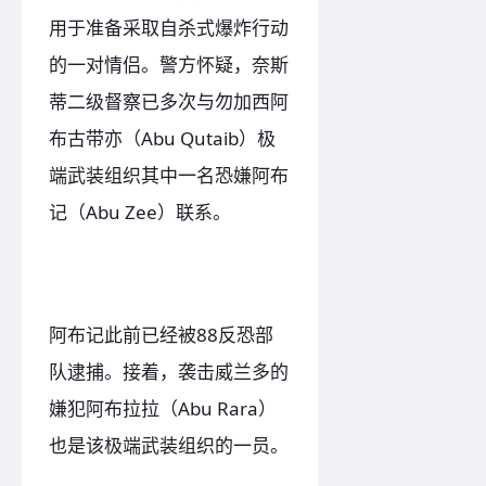
用于准备采取自杀式爆炸行动
的一对情侣。警方怀疑，奈斯
蒂二级督察已多次与勿加西阿
布古带亦（Abu Qutaib）极
端武装组织其中一名恐嫌阿布
记（Abu Zee）联系。
阿布记此前已经被88反恐部
队逮捕。接着，袭击威兰多的
嫌犯阿布拉拉（Abu Rara）
也是该极端武装组织的一员。