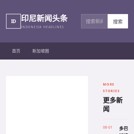
印尼新闻头条
搜索新闻
ID
搜索
INDONESIA HEADLINES
首页
新加坡圈
MORE
STORIES
更多新
闻
08-01
多巴