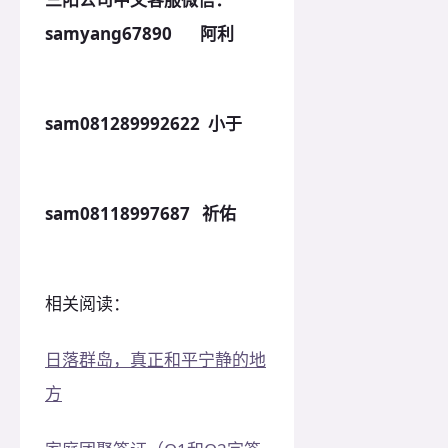
samyang67890 阿利
sam081289992622 小于
sam08118997687 祈佑
相关阅读：
日落群岛，真正和平宁静的地
方