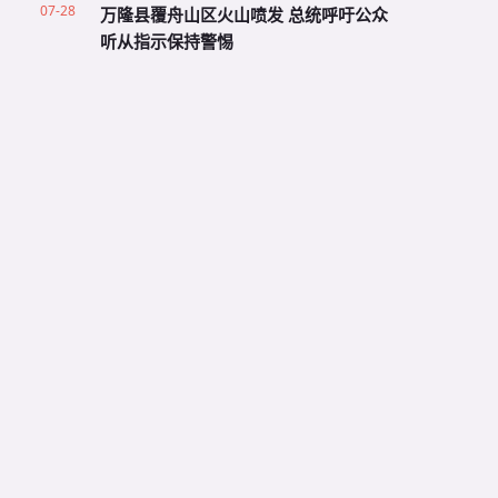
07-28
万隆县覆舟山区火山喷发 总统呼吁公众
听从指示保持警惕