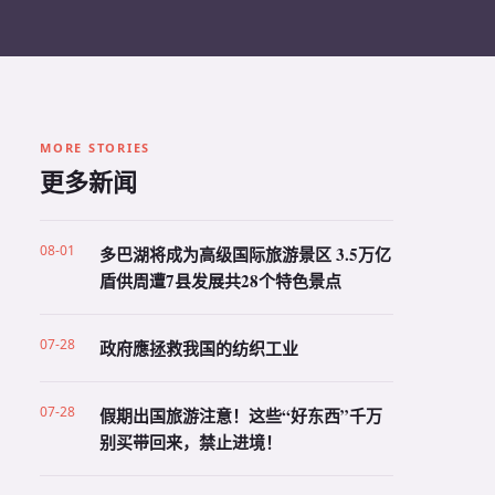
MORE STORIES
更多新闻
08-01
多巴湖将成为高级国际旅游景区 3.5万亿
盾供周遭7县发展共28个特色景点
07-28
政府應拯救我国的纺织工业
07-28
假期出国旅游注意！这些“好东西”千万
别买带回来，禁止进境！