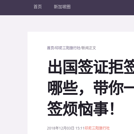
首页
新加坡圈
/
/
首页
印尼三阳旅行社
新闻正文
出国签证拒
哪些，带你
签烦恼事！
2018年12月03日 15:11
印尼三阳旅行社