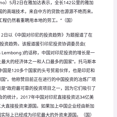
arno）5月2日在雅加达表示，全长142公里的雅加
国的高端技术，来自中方的贷款也源源不绝而来。
工程仍然着重聘用本地的劳工。”（国）
》2日以《中国对印尼的投资趋势》为题报道了在
的投资趋势。该报道援引印尼投资协调委员会(
mas Lembong )的话称，中国对印尼投资的增长是一
界上最大的经济体之一和人口最多的国家”。托马斯本
中国是120多个国家的头号贸易伙伴，也是印尼和
国”。他称赞目前正在进行的中国投资的冶炼厂项
是“政府最可靠的投资项目之一，因为它们吸引了
的统计，2017年中国对印尼直接投资达34亿美
三大直接投资来源国。如果加上中国企业经由新加
国实际上已经成为印尼最大的外资来源国。（国）