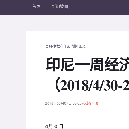
首页
新加坡圈
/
/
首页
老杜在印尼
新闻正文
印尼一周经
（2018/4/30-
2018年05月07日 00:05
老杜在印尼
4月30日