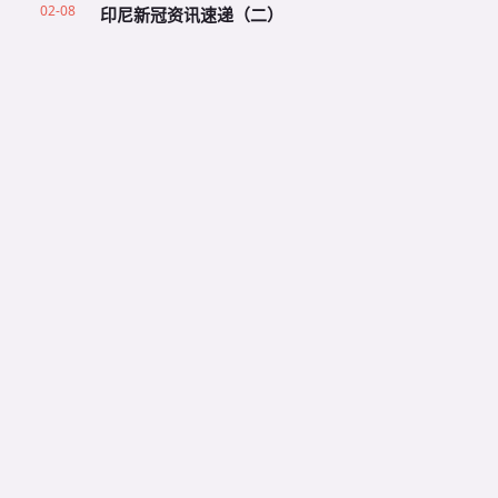
02-08
印尼新冠资讯速递（二）