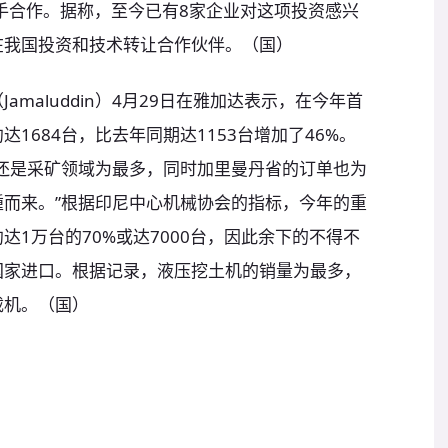
携手合作。据称，至今已有8家企业对这项投资感兴
在我国投资和技术转让合作伙伴。（国）
maluddin）4月29日在雅加达表示，在今年首
1684台，比去年同期达1153台增加了46%。
还是采矿领域为最多，同时加里曼丹省的订单也为
而来。”根据印尼中心机械协会的指标，今年的重
1万台的70%或达7000台，因此余下的不得不
国家进口。根据记录，液压挖土机的销量为最多，
载机。（国）