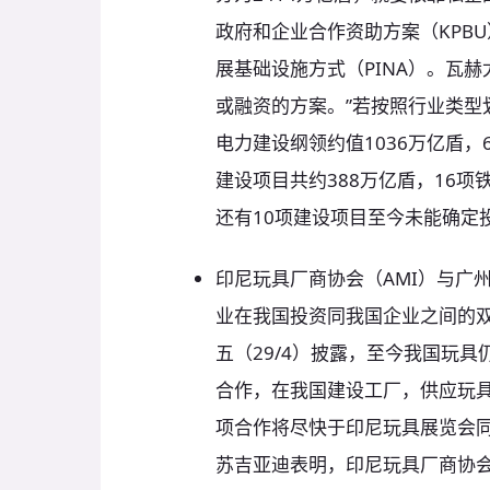
政府和企业合作资助方案（KPB
展基础设施方式（PINA）。瓦
或融资的方案。”若按照行业类型划
电力建设纲领约值1036万亿盾，
建设项目共约388万亿盾，16项
还有10项建设项目至今未能确定
印尼玩具厂商协会（AMI）与广
业在我国投资同我国企业之间的
五（29/4）披露，至今我国玩
合作，在我国建设工厂，供应玩
项合作将尽快于印尼玩具展览会
苏吉亚迪表明，印尼玩具厂商协