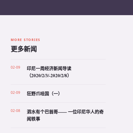
MORE STORIES
更多新闻
02-09
印尼一周经济新闻导读
（2020/2/3/-2020/2/8）
02-09
狂野爪哇国（一）
02-08
泗水有个巴翁哥—— 一位印尼华人的奇
闻轶事