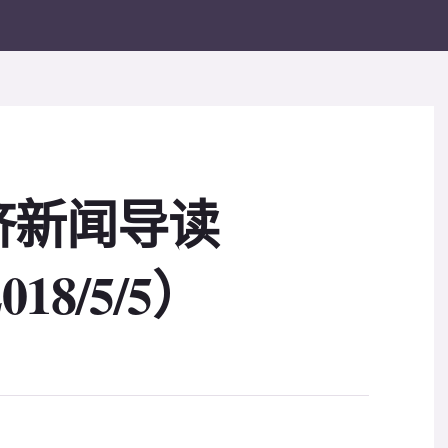
济新闻导读
2018/5/5）