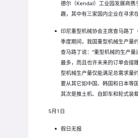
德尔（Kendal）工业园发展商
趣，其中有三家国内企业在寻求
印尼重型机械协会主席查马路丁（Ja
季度期间，我国重型机械生产量约达
查马路丁说：“重型机械的生产量
最多，而且也许未来的订单会接踵
型机械生产量仅能满足总需求量约达
要从其它如中国、韩国和日本等
其次是推土机、自卸车和轮式装
5月1日
假日无报