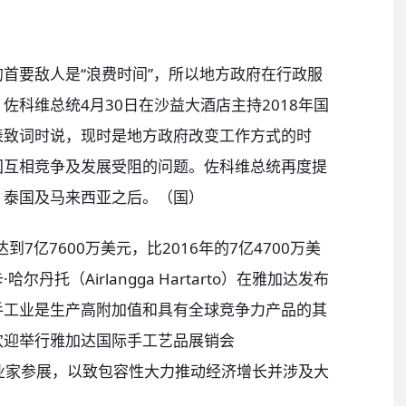
首要敌人是“浪费时间”，所以地方政府在行政服
佐科维总统4月30日在沙益大酒店主持2018年国
表致词时说，现时是地方政府改变工作方式的时
国互相竞争及发展受阻的问题。佐科维总统再度提
、泰国及马来西亚之后。（国）
到7亿7600万美元，比2016年的7亿4700万美
丹托（Airlangga Hartarto）在雅加达发布
手工业是生产高附加值和具有全球竞争力产品的其
欢迎举行雅加达国际手工艺品展销会
0个企业家参展，以致包容性大力推动经济增长并涉及大