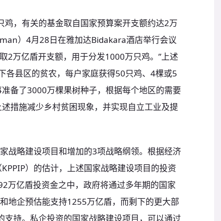
万只鸡，有关的基金取自国家预算案开支额约达2万
iman）4月28日在雅加达Bidakara酒店举行会议
抽取2万亿盾开支额，用于分发1000万只鸡。”上述
属下各县区的贫农，每户家庭获得50只鸡、4棵或5
准备了3000万棵果树种子，根据每个地区的需要
上述措施减少乡村贫困现象，并实现自立工业及提
国家战略建设项目和增加的3项战略纲领。根据经济
KPPIP）的估计，上述国家战略建设项目的投资
092万亿盾投资金之中，政府将通过多年期的国家
企和地企预估能支持1255万亿盾，而剩下的更大部
企的支持。私企投资的国家战略建设项目，可以通过