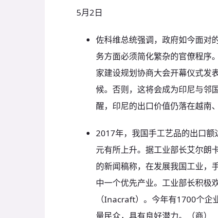
5月2日
佐科维总统强调，政府如今面对的
务方面必须简化繁杂的官僚程序。
家建设规划协商大会开幕仪式发
候。否则，这将会成为印尼与邻
醒，印尼的出口价值仍落在越南
2017年，我国手工艺品的出口额达
元有所上升。据工业部长艾尔朗卡·哈尔
的新闻稿称，在发展我国工业，
中一个优先产业。工业部长积极
（Inacraft）。今年有170
量民众，具有良好潜力。（商）