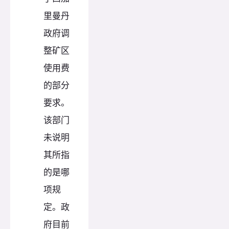
里曼丹
政府调
整矿区
使用费
的部分
要求。
该部门
未说明
其所指
的是哪
项规
定。政
府目前