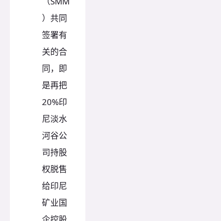
（SMM
）共同
签署有
关的合
同，即
是再把
20%印
尼淡水
河谷公
司持股
权脱售
给印尼
矿业国
企控股