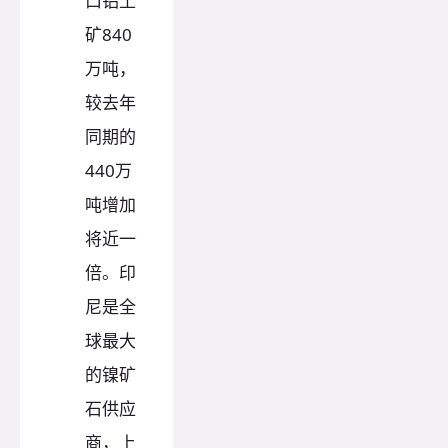
口铝土
矿840
万吨，
较去年
同期的
440万
吨增加
将近一
倍。印
尼是全
球最大
的镍矿
石供应
商，上