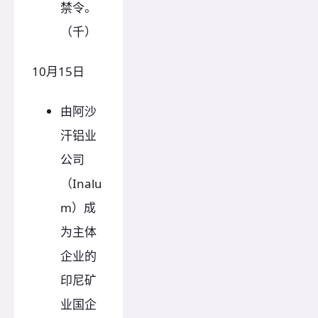
禁令。
（千）
10月15日
由阿沙
汗铝业
公司
（Inalu
m）成
为主体
企业的
印尼矿
业国企