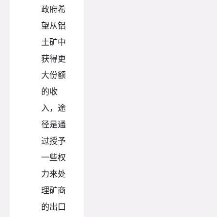
政府希
望从铝
土矿中
获得更
大份额
的收
入，途
径是通
过授予
一些权
力来处
理矿商
的出口