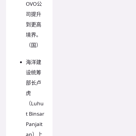
OVO公
司提升
到更高
境界。
（国）
海洋建
设统筹
部长卢
虎
（Luhu
t Binsar
Panjait
an）上