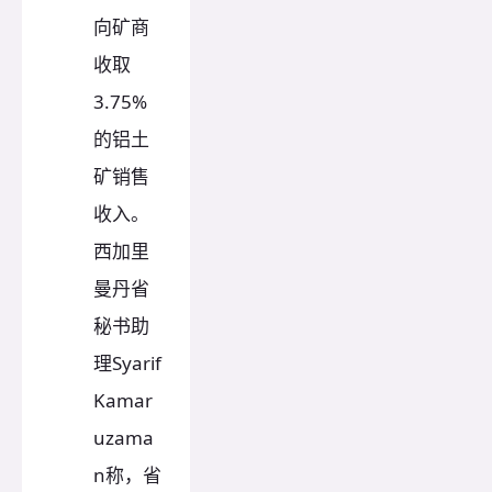
向矿商
收取
3.75%
的铝土
矿销售
收入。
西加里
曼丹省
秘书助
理Syarif
Kamar
uzama
n称，省