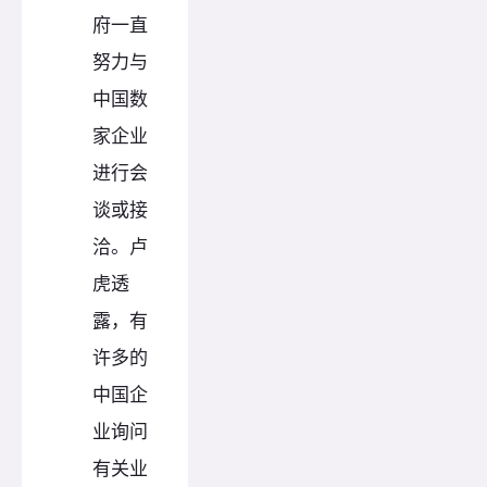
府一直
努力与
中国数
家企业
进行会
谈或接
洽。卢
虎透
露，有
许多的
中国企
业询问
有关业