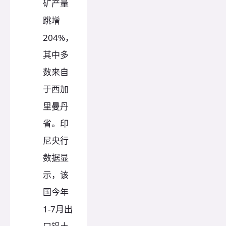
矿产量
跳增
204%，
其中多
数来自
于西加
里曼丹
省。印
尼央行
数据显
示，该
国今年
1-7月出