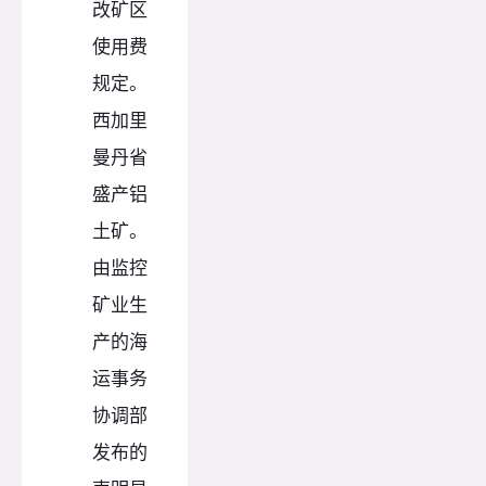
改矿区
使用费
规定。
西加里
曼丹省
盛产铝
土矿。
由监控
矿业生
产的海
运事务
协调部
发布的