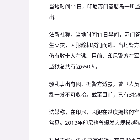
当地时间11日，印尼苏门答腊岛一所监
出。
法新社称，当地时间11日早间，苏门
生火灾，囚犯趁机破门而逃。当地警方
仍有数十人在逃。目前，印尼警方在军
监狱总共有近650人。
骚乱事出有因，据警方透露，警卫人员
乱一发不可收拾。截至目前，已有3名
法媒称，在印尼，囚犯在过度拥挤的牢
常见。2013年印尼也曾爆发大规模越