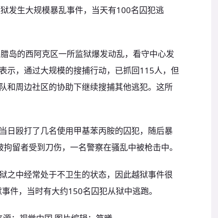
狱发生大规模暴乱事件，当天有100名囚犯逃
答腊岛的西阿克区一所监狱爆发动乱，看守中心发
表示，通过大规模的搜捕行动，已抓回115人，但
队和周边社区的协助下继续搜捕其他逃犯。这所
当日殴打了几名使用甲基苯丙胺的囚犯，随后暴
被拘留者受到刀伤，一名警察在骚乱中被枪击中。
狱之中经常处于不卫生的状态，因此越狱事件很
狱事件，当时有大约150名囚犯从狱中逃跑。