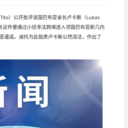
ito）公开批评该国巴布亚省长卢卡斯（Lukas
有相关证件便通过小径非法跨境进入邻国巴布亚新几内
亚遣返。迪托为此指责卢卡斯公然违法，作出了