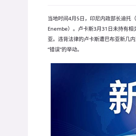
当地时间4月5日，印尼内政部长迪托（T
Enembe）。卢卡斯3月31日未持
亚。违背法律的卢卡斯遭巴布亚新几内
“错误”的举动。