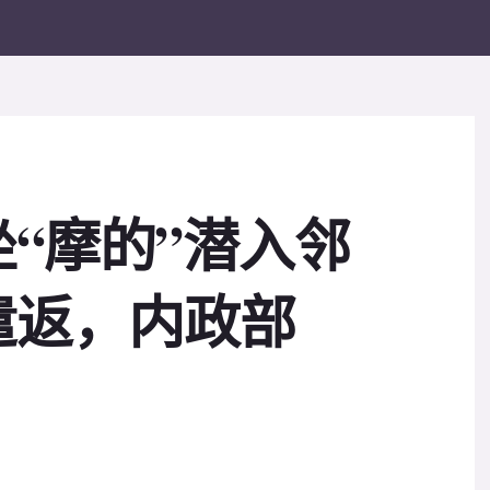
“摩的”潜入邻
遣返，内政部