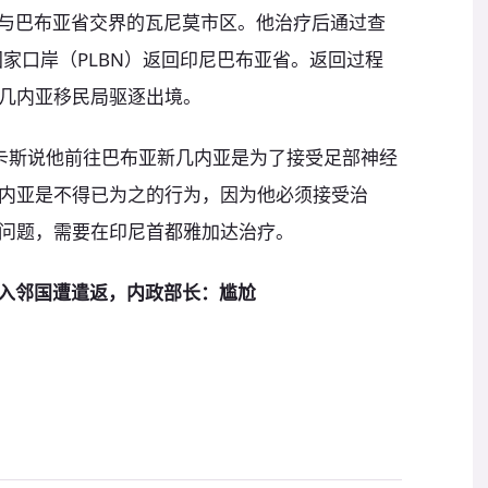
往与巴布亚省交界的瓦尼莫市区。他治疗后通过查
w）国家口岸（PLBN）返回印尼巴布亚省。返回过程
几内亚移民局驱逐出境。
，卢卡斯说他前往巴布亚新几内亚是为了接受足部神经
内亚是不得已为之的行为，因为他必须接受治
问题，需要在印尼首都雅加达治疗。
潜入邻国遭遣返，内政部长：尴尬