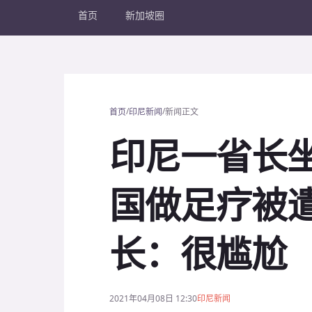
首页
新加坡圈
/
/
首页
印尼新闻
新闻正文
印尼一省长坐
国做足疗被
长：很尴尬
2021年04月08日 12:30
印尼新闻