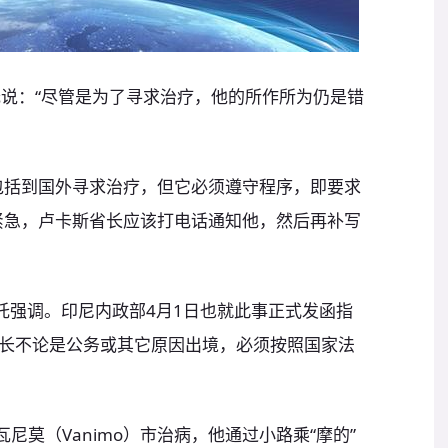
托说：“尽管是为了寻求治疗，他的所作所为仍是错
包括到国外寻求治疗，但它必须遵守程序，即要求
紧急，卢卡斯省长应该打电话通知他，然后再补写
托强调。印尼内政部4月1日也就此事正式发函指
长不论是公务或其它原因出境，必须按照国家法
尼莫（Vanimo）市治病，他通过小路乘“摩的”