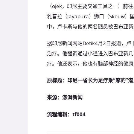
（ojek，印尼主要交通工具之一）前
雅普拉（Jayapura）狮口（Skou
中，卢卡斯与他的两名随员被巴布亚新
据印尼新闻网站Detik4月2日报道
治疗。他强调通过小径进入巴布亚新几
疗。他还表示，他也有脑部神经的健康
原标题：印尼一省长为足疗乘“摩的”
来源：澎湃新闻
流程编辑：tf004