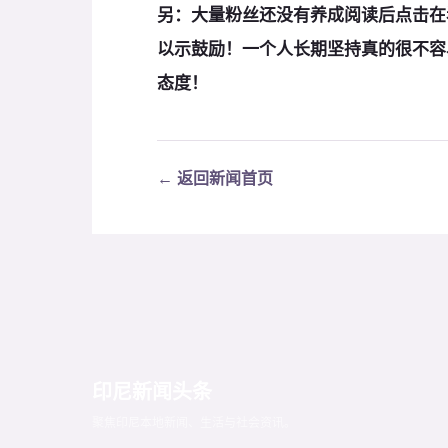
另：
大量粉丝还没有养成阅读后
点击在
以示鼓励！
一个人长期坚持真的很不容
态度！
← 返回新闻首页
印尼新闻头条
聚焦印尼本地新闻、生活与社会资讯。