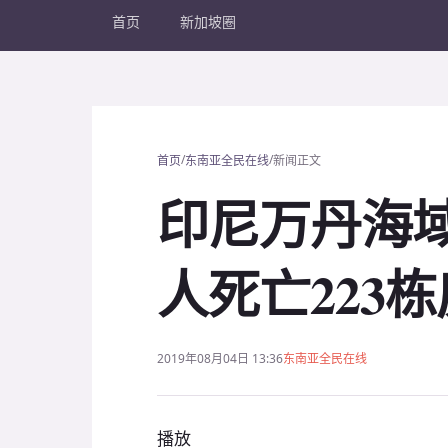
首页
新加坡圈
/
/
首页
东南亚全民在线
新闻正文
印尼万丹海域
人死亡223
2019年08月04日 13:36
东南亚全民在线
播放