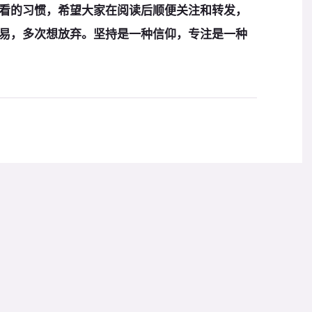
看
的习惯，希望大家在阅读后顺便
关注和转发
，
易，多次想放弃。
坚持是一种信仰，专注是一种