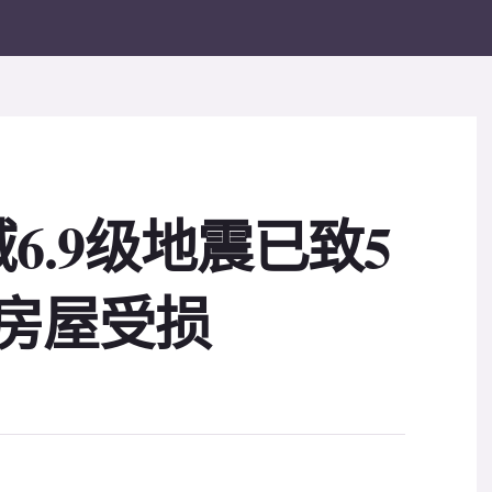
6.9级地震已致5
栋房屋受损