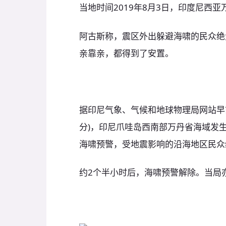
当地时间2019年8月3日，印度尼西
阿古斯称，震区外出躲避海啸的民众绝
亲靠亲，都得到了安置。
据印尼气象、气候和地球物理局网站早前消
分)，印尼爪哇岛西南部万丹省海域发生
海啸预警，受地震影响的沿海地区民众
约2个半小时后，海啸预警解除。当局亦