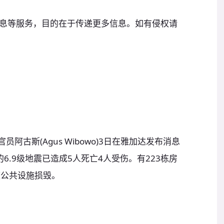
息等服务，目的在于传递更多信息。如有侵权请
古斯(Agus Wibowo)3日在雅加达发布消息
6.9级地震已造成5人死亡4人受伤。有223栋房
座公共设施损毁。