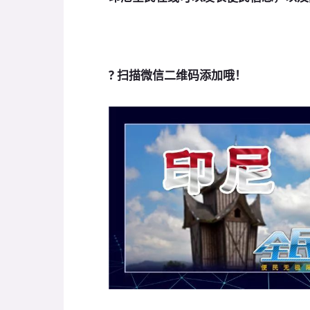
? 扫描微信
二维码
添加哦！