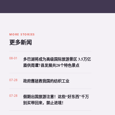
MORE STORIES
更多新闻
08-01
多巴湖将成为高级国际旅游景区 3.5万亿
盾供周遭7县发展共28个特色景点
07-28
政府應拯救我国的纺织工业
07-28
假期出国旅游注意！这些“好东西”千万
别买带回来，禁止进境！