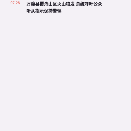
07-28
万隆县覆舟山区火山喷发 总统呼吁公众
听从指示保持警惕