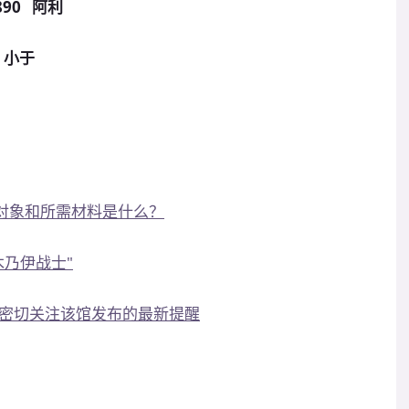
90 阿利
2 小于
发对象和所需材料是什么？
木乃伊战士"
密切关注该馆发布的最新提醒