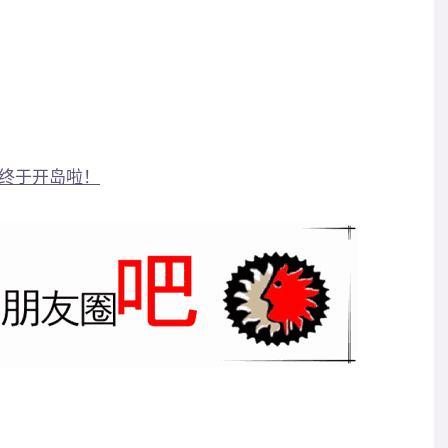
终于开岛啦！