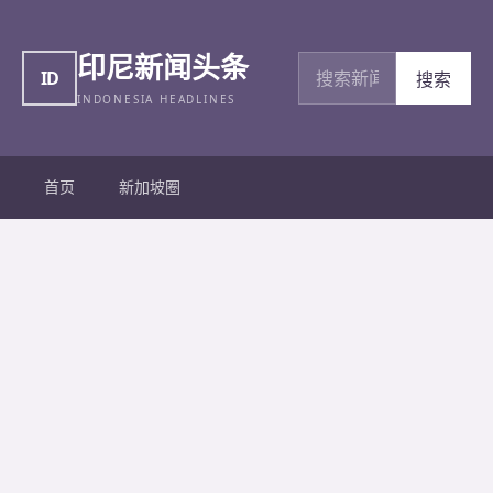
印尼新闻头条
搜索新闻
ID
搜索
INDONESIA HEADLINES
首页
新加坡圈